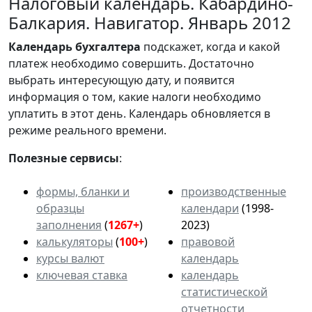
Налоговый календарь. Кабардино-
Балкария. Навигатор. Январь 2012
Календарь
бухгалтера
подскажет, когда и какой
платеж необходимо совершить. Достаточно
выбрать интересующую дату, и появится
информация о том, какие налоги необходимо
уплатить в этот день. Календарь обновляется в
режиме реального времени.
Полезные сервисы
:
формы, бланки и
производственные
образцы
календари
(1998-
заполнения
(
1267+
)
2023)
калькуляторы
(
100+
)
правовой
курсы валют
календарь
ключевая ставка
календарь
статистической
отчетности