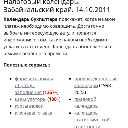
Налоговый календарь.
Забайкальский край. 14.10.2011
Календарь
бухгалтера
подскажет, когда и какой
платеж необходимо совершить. Достаточно
выбрать интересующую дату, и появится
информация о том, какие налоги необходимо
уплатить в этот день. Календарь обновляется в
режиме реального времени.
Полезные сервисы
:
формы, бланки и
производственные
образцы
календари
(1998-
заполнения
(
1267+
)
2023)
калькуляторы
(
100+
)
правовой
курсы валют
календарь
ключевая ставка
календарь
статистической
отчетности