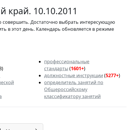
 край. 10.10.2011
мо совершить. Достаточно выбрать интересующую
ить в этот день. Календарь обновляется в режиме
профессиональные
3)
стандарты
(
1601+
)
ь
должностные инструкции
(
5277+
)
ческой
определитель занятий по
Общероссийскому
а
классификатору занятий