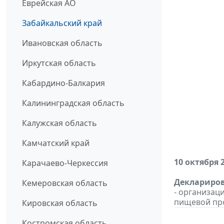
Еврейская АО
Забайкальский край
Ивановская область
Иркутская область
Кабардино-Балкария
Калининградская область
Калужская область
Камчатский край
10 октября 
Карачаево-Черкессия
Деклариров
Кемеровская область
- организац
пищевой пр
Кировская область
Костромская область