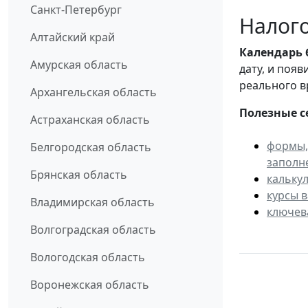
Санкт-Петербург
Налого
Алтайский край
Календарь
Амурская область
дату, и поя
реального в
Архангельская область
Полезные с
Астраханская область
формы,
Белгородская область
заполн
Брянская область
кальку
курсы 
Владимирская область
ключев
Волгоградская область
Вологодская область
Воронежская область