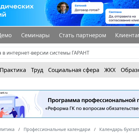
Демо
Семинары
Стать партнером
Клиента
Практика
Труд
Социальная сфера
ЖКХ
Образ
алитика
Профессиональные календари
Календарь бухгал