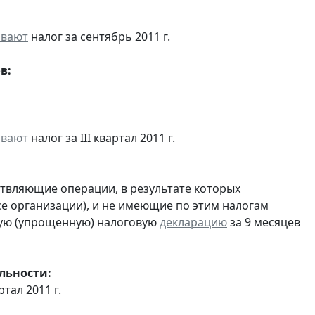
ивают
налог за сентябрь 2011 г.
в:
ивают
налог за III квартал 2011 г.
ствляющие операции, в результате которых
ссе организации), и не имеющие по этим налогам
ую (упрощенную) налоговую
декларацию
за 9 месяцев
льности:
ртал 2011 г.