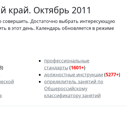
й край. Октябрь 2011
мо совершить. Достаточно выбрать интересующую
ить в этот день. Календарь обновляется в режиме
профессиональные
3)
стандарты
(
1601+
)
ь
должностные инструкции
(
5277+
)
ческой
определитель занятий по
Общероссийскому
а
классификатору занятий