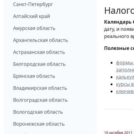
Санкт-Петербург
Налого
Алтайский край
Календарь
Амурская область
дату, и поя
реального в
Архангельская область
Полезные с
Астраханская область
формы,
Белгородская область
заполн
Брянская область
кальку
курсы 
Владимирская область
ключев
Волгоградская область
Вологодская область
Воронежская область
10 октября 2011