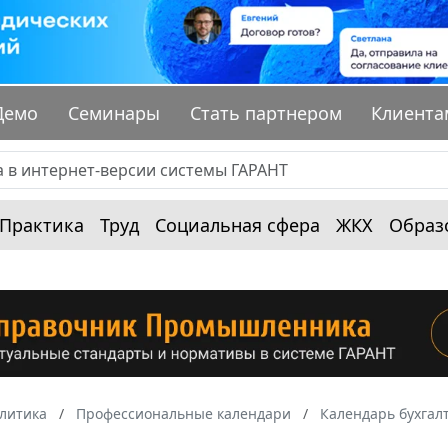
Демо
Семинары
Стать партнером
Клиента
Практика
Труд
Социальная сфера
ЖКХ
Образ
алитика
Профессиональные календари
Календарь бухгал