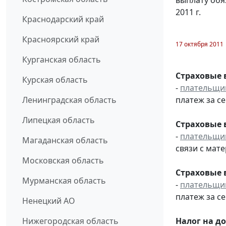
2011 г.
Краснодарский край
Красноярский край
17 октября 2011
Курганская область
Страховые 
Курская область
-
плательщи
платеж за се
Ленинградская область
Липецкая область
Страховые 
-
плательщи
Магаданская область
связи с мат
Московская область
Страховые 
Мурманская область
-
плательщи
платеж за се
Ненецкий АО
Налог на д
Нижегородская область