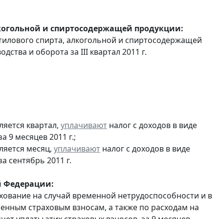
лкогольной и спиртосодержащей продукции:
этилового спирта, алкогольной и спиртосодержащей
ства и оборота за III квартал 2011 г.
ляется квартал,
уплачивают
налог с доходов в виде
9 месяцев 2011 г.;
ляется месяц,
уплачивают
налог с доходов в виде
 сентябрь 2011 г.
й Федерации:
хование на случай временной нетрудоспособности и в
енным страховым взносам, а также по расходам на
ет уплаты этих страховых взносов, за 9 месяцев