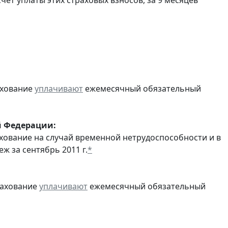
ахование
уплачивают
ежемесячный обязательный
й Федерации:
хование на случай временной нетрудоспособности и в
 за сентябрь 2011 г.
*
рахование
уплачивают
ежемесячный обязательный