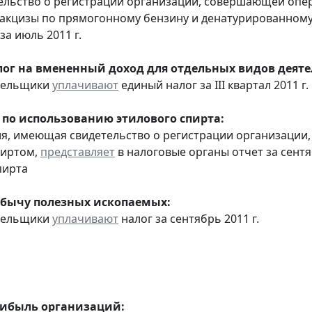
тельство о регистрации организации, совершающей оп
акцизы по прямогонному бензину и денатурированному
за июль 2011 г.
ог на вмененный доход для отдельных видов деяте
ательщики
уплачивают
единый налог за III квартал 2011 г.
 по использованию этилового спирта:
ия, имеющая свидетельство о регистрации организаци
пиртом,
представляет
в налоговые органы отчет за сент
пирта
обычу полезных ископаемых:
ательщики
уплачивают
налог за сентябрь 2011 г.
рибыль организаций: