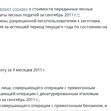
вляют
справку
о стоимости переданных лесных
аты лесных податей за сентябрь 2011 г.
*
;
ины, разрешенной лесопользователям к заготовке,
ия за истекший период текущего года по состоянию на
у за 9 месяцев 2011 г.
и лица, совершающего операции с прямогонным
ершающей операции с денатурированным этиловым
а сентябрь 2011 г.;
, совершающего операции с прямогонным бензином, и