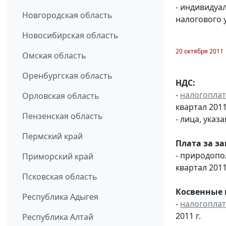
- индивидуа
Новгородская область
налогового 
Новосибирская область
20 октября 2011
Омская область
Оренбургская область
НДС:
-
налогопла
Орловская область
квартал 2011 
Пензенская область
- лица, указ
Пермский край
Плата за з
- природоп
Приморский край
квартал 2011
Псковская область
Косвенные 
Республика Адыгея
-
налогопла
2011 г.
Республика Алтай