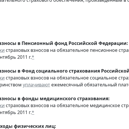
взносы в Пенсионный фонд Российской Федерации:
ки
страховых взносов на обязательное пенсионное стр
нтябрь 2011 г.
*
взносы в Фонд социального страхования Российско
ки
страховых взносов на обязательное социальное стра
еринством
уплачивают
ежемесячный обязательный платеж
взносы в фонды медицинского страхования:
ки
страховых взносов на обязательное медицинское ст
нтябрь 2011 г.
*
оходы физических лиц: