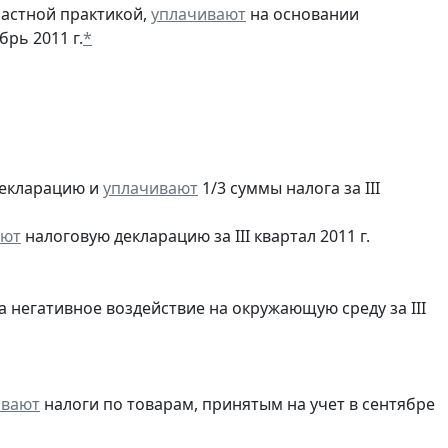
частной практикой,
уплачивают
на основании
рь 2011 г.
*
екларацию и
уплачивают
1/3 суммы налога за III
яют
налоговую декларацию за III квартал 2011 г.
а негативное воздействие на окружающую среду за III
ивают
налоги по товарам, принятым на учет в сентябре