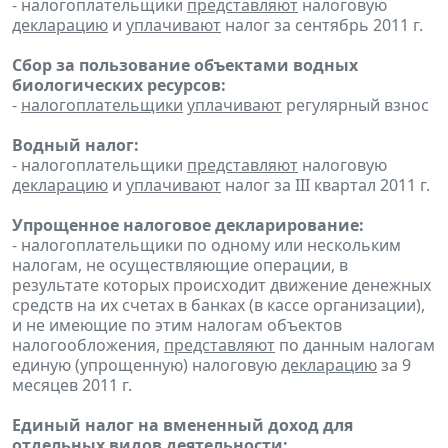
- налогоплательщики
представляют
налоговую
декларацию
и
уплачивают
налог за сентябрь 2011 г.
Сбор за пользование объектами водных
биологических ресурсов:
-
налогоплательщики
уплачивают
регулярный взнос
Водный налог:
- налогоплательщики
представляют
налоговую
декларацию
и
уплачивают
налог за III квартал 2011 г.
Упрощенное налоговое декларирование:
- налогоплательщики по одному или нескольким
налогам, не осуществляющие операции, в
результате которых происходит движение денежных
средств на их счетах в банках (в кассе организации),
и не имеющие по этим налогам объектов
налогообложения,
представляют
по данным налогам
единую (упрощенную) налоговую
декларацию
за 9
месяцев 2011 г.
Единый налог на вмененный доход для
отдельных видов деятельности: