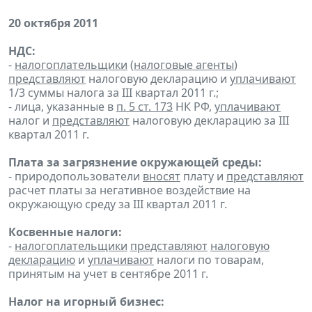
20 октября 2011
НДС:
-
налогоплательщики
(
налоговые агенты
)
представляют
налоговую декларацию и
уплачивают
1/3 суммы налога за III квартал 2011 г.;
- лица, указанные в
п. 5 ст. 173
НК РФ,
уплачивают
налог и
представляют
налоговую декларацию за III
квартал 2011 г.
Плата за загрязнение окружающей среды:
- природопользователи
вносят
плату и
представляют
расчет платы за негативное воздействие на
окружающую среду за III квартал 2011 г.
Косвенные налоги:
-
налогоплательщики
представляют
налоговую
декларацию
и
уплачивают
налоги по товарам,
принятым на учет в сентябре 2011 г.
Налог на игорный бизнес: