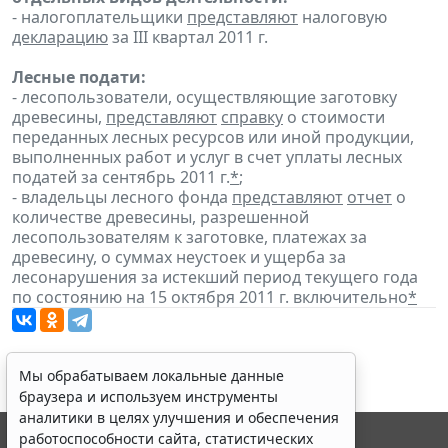
- налогоплательщики
представляют
налоговую
декларацию
за III квартал 2011 г.
Лесные подати:
- лесопользователи, осуществляющие заготовку
древесины,
представляют
справку
о стоимости
переданных лесных ресурсов или иной продукции,
выполненных работ и услуг в счет уплаты лесных
податей за сентябрь 2011 г.
*
;
- владельцы лесного фонда
представляют
отчет
о
количестве древесины, разрешенной
лесопользователям к заготовке, платежах за
древесину, о суммах неустоек и ущерба за
лесонарушения за истекший период текущего года
по состоянию на 15 октября 2011 г. включительно
*
Мы обрабатываем локальные данные
браузера и используем инструменты
аналитики в целях улучшения и обеспечения
работоспособности сайта, статистических