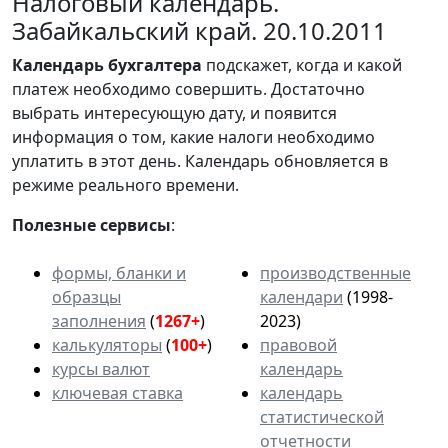
Налоговый календарь.
Забайкальский край. 20.10.2011
Календарь
бухгалтера
подскажет, когда и какой
платеж необходимо совершить. Достаточно
выбрать интересующую дату, и появится
информация о том, какие налоги необходимо
уплатить в этот день. Календарь обновляется в
режиме реального времени.
Полезные сервисы
:
формы, бланки и
производственные
образцы
календари
(1998-
заполнения
(
1267+
)
2023)
калькуляторы
(
100+
)
правовой
курсы валют
календарь
ключевая ставка
календарь
статистической
отчетности