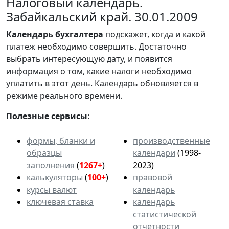
Налоговый календарь.
Забайкальский край. 30.01.2009
Календарь
бухгалтера
подскажет, когда и какой
платеж необходимо совершить. Достаточно
выбрать интересующую дату, и появится
информация о том, какие налоги необходимо
уплатить в этот день. Календарь обновляется в
режиме реального времени.
Полезные сервисы
:
формы, бланки и
производственные
образцы
календари
(1998-
заполнения
(
1267+
)
2023)
калькуляторы
(
100+
)
правовой
курсы валют
календарь
ключевая ставка
календарь
статистической
отчетности