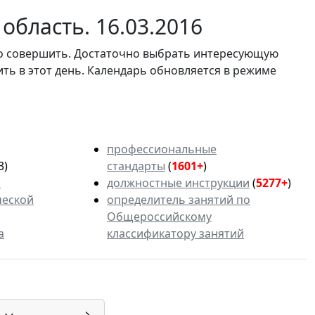
область. 16.03.2016
мо совершить. Достаточно выбрать интересующую
ить в этот день. Календарь обновляется в режиме
профессиональные
3)
стандарты
(
1601+
)
ь
должностные инструкции
(
5277+
)
ческой
определитель занятий по
Общероссийскому
а
классификатору занятий