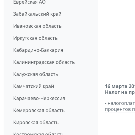
Еврейская АО
Забайкальский край
Ивановская область
Иркутская область
Кабардино-Балкария
Калининградская область
Калужская область
Камчатский край
16 марта 20
Налог на п
Карачаево-Черкессия
- налогопла
процентов п
Кемеровская область
Кировская область
Костромская область