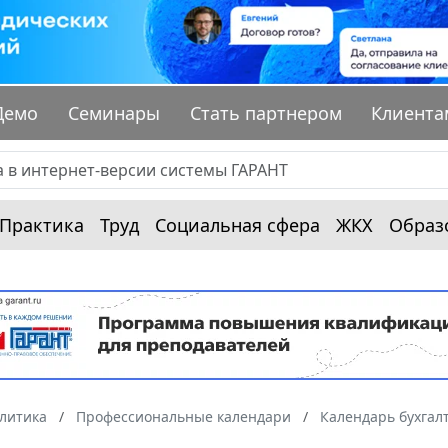
Демо
Семинары
Стать партнером
Клиента
Практика
Труд
Социальная сфера
ЖКХ
Образ
алитика
Профессиональные календари
Календарь бухгал