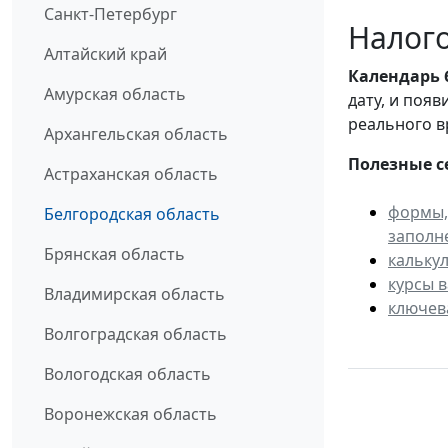
Санкт-Петербург
Налого
Алтайский край
Календарь
Амурская область
дату, и поя
реального в
Архангельская область
Полезные с
Астраханская область
формы,
Белгородская область
заполн
Брянская область
кальку
курсы 
Владимирская область
ключев
Волгоградская область
Вологодская область
Воронежская область