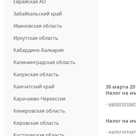
Еврейская АО
Забайкальский край
Ивановская область
Иркутская область
Кабардино-Балкария
Калининградская область
Калужская область
Камчатский край
30 марта 20
Налог на и
Карачаево-Черкессия
-
налогопла
Кемеровская область
Налог на и
Кировская область
- налогопл
Костромская область