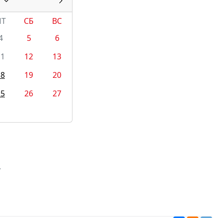
ПТ
СБ
ВС
4
5
6
11
12
13
18
19
20
25
26
27
.