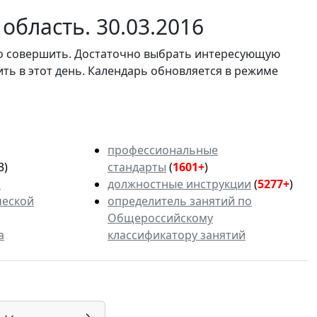
область. 30.03.2016
мо совершить. Достаточно выбрать интересующую
ить в этот день. Календарь обновляется в режиме
профессиональные
3)
стандарты
(
1601+
)
ь
должностные инструкции
(
5277+
)
ческой
определитель занятий по
Общероссийскому
а
классификатору занятий