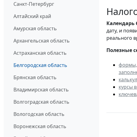
Санкт-Петербург
Налого
Алтайский край
Календарь
Амурская область
дату, и поя
реального в
Архангельская область
Полезные с
Астраханская область
формы,
Белгородская область
заполн
Брянская область
кальку
курсы 
Владимирская область
ключев
Волгоградская область
Вологодская область
Воронежская область