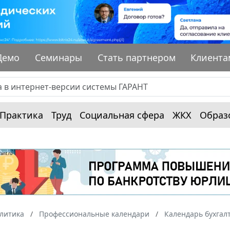
Демо
Семинары
Стать партнером
Клиента
Практика
Труд
Социальная сфера
ЖКХ
Образ
алитика
Профессиональные календари
Календарь бухгал