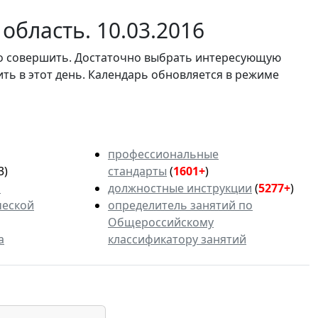
область. 10.03.2016
мо совершить. Достаточно выбрать интересующую
ить в этот день. Календарь обновляется в режиме
профессиональные
3)
стандарты
(
1601+
)
ь
должностные инструкции
(
5277+
)
ческой
определитель занятий по
Общероссийскому
а
классификатору занятий