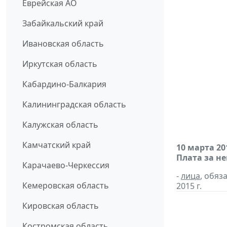
Еврейская АО
Забайкальский край
Ивановская область
Иркутская область
Кабардино-Балкария
Калининградская область
Калужская область
Камчатский край
10 марта 20
Плата за н
Карачаево-Черкессия
-
лица
, обяз
Кемеровская область
2015 г.
Кировская область
Костромская область