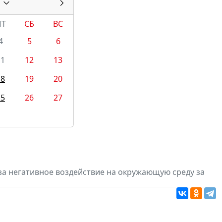
ПТ
СБ
ВС
4
5
6
11
12
13
18
19
20
25
26
27
за негативное воздействие на окружающую среду за