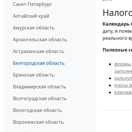
Санкт-Петербург
Налого
Алтайский край
Календарь
Амурская область
дату, и поя
реального в
Архангельская область
Полезные с
Астраханская область
Белгородская область
формы,
заполн
Брянская область
кальку
курсы 
Владимирская область
ключев
Волгоградская область
Вологодская область
Воронежская область