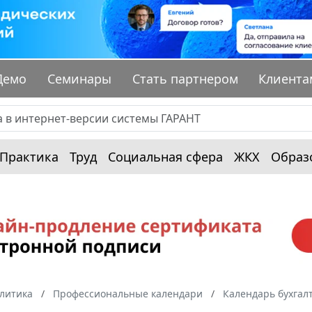
Демо
Семинары
Стать партнером
Клиента
Практика
Труд
Социальная сфера
ЖКХ
Образ
алитика
Профессиональные календари
Календарь бухгал