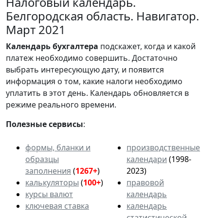
Налоговый календарь.
Белгородская область. Навигатор.
Март 2021
Календарь
бухгалтера
подскажет, когда и какой
платеж необходимо совершить. Достаточно
выбрать интересующую дату, и появится
информация о том, какие налоги необходимо
уплатить в этот день. Календарь обновляется в
режиме реального времени.
Полезные сервисы
:
формы, бланки и
производственные
образцы
календари
(1998-
заполнения
(
1267+
)
2023)
калькуляторы
(
100+
)
правовой
курсы валют
календарь
ключевая ставка
календарь
статистической