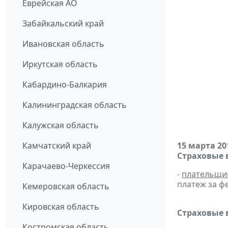
Еврейская АО
Забайкальский край
Ивановская область
Иркутская область
Кабардино-Балкария
Калининградская область
Калужская область
Камчатский край
15 марта 20
Страховые 
Карачаево-Черкессия
-
плательщи
платеж за фе
Кемеровская область
Кировская область
Страховые 
Костромская область