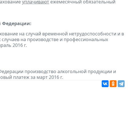
рахование
уплачивают
ежемесячный обязательный
й Федерации:
хование на случай временной нетрудоспособности и в
 случаев на производстве и профессиональных
аль 2016 г.
Федерации производство алкогольной продукции и
овый платеж за март 2016 г.