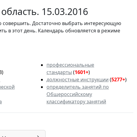
область. 15.03.2016
мо совершить. Достаточно выбрать интересующую
ить в этот день. Календарь обновляется в режиме
профессиональные
3)
стандарты
(
1601+
)
ь
должностные инструкции
(
5277+
)
ческой
определитель занятий по
Общероссийскому
а
классификатору занятий