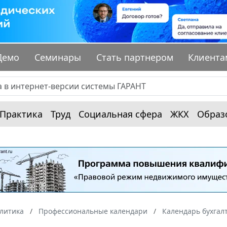
Демо
Семинары
Стать партнером
Клиента
Практика
Труд
Социальная сфера
ЖКХ
Образ
алитика
Профессиональные календари
Календарь бухгал