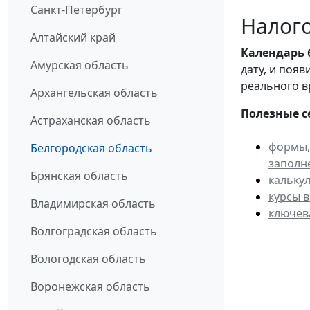
Санкт-Петербург
Налого
Алтайский край
Календарь
Амурская область
дату, и поя
реального в
Архангельская область
Полезные с
Астраханская область
формы,
Белгородская область
заполн
Брянская область
кальку
курсы 
Владимирская область
ключев
Волгоградская область
Вологодская область
Воронежская область