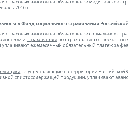
ки
страховых взносов на обязательное медицинское ст
враль 2016 г.
взносы в Фонд социального страхования Российско
ки
страховых взносов на обязательное социальное стра
еринством и
страхователи
по страхованию от несчастных
 уплачивают ежемесячный обязательный платеж за февр
тельщики
, осуществляющие на территории Российской 
цизной спиртосодержащей продукции,
уплачивают
аванс