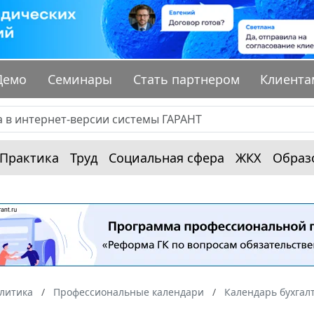
Демо
Семинары
Стать партнером
Клиента
Практика
Труд
Социальная сфера
ЖКХ
Образ
алитика
Профессиональные календари
Календарь бухгал