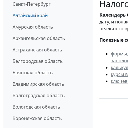
Налого
Санкт-Петербург
Календарь
Алтайский край
дату, и поя
Амурская область
реального в
Архангельская область
Полезные с
Астраханская область
формы,
заполн
Белгородская область
кальку
Брянская область
курсы 
ключев
Владимирская область
Волгоградская область
Вологодская область
Воронежская область