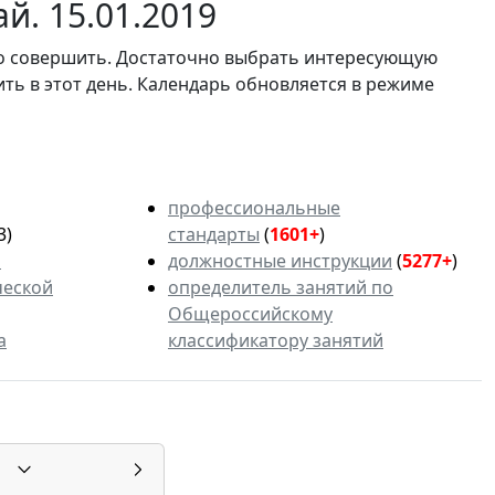
й. 15.01.2019
мо совершить. Достаточно выбрать интересующую
ить в этот день. Календарь обновляется в режиме
профессиональные
3)
стандарты
(
1601+
)
ь
должностные инструкции
(
5277+
)
ческой
определитель занятий по
Общероссийскому
а
классификатору занятий