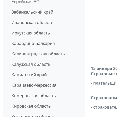
Еврейская АО
Забайкальский край
Ивановская область
Иркутская область
Кабардино-Балкария
Калининградская область
Калужская область
15 января 2
Страховые 
Камчатский край
-
плательщи
Карачаево-Черкессия
Кемеровская область
Страховани
Кировская область
-
страховате
Костромская область