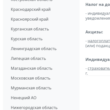
Налог на д
Краснодарский край
- индивиду
уведомления
Красноярский край
Курганская область
Акцизы:
Курская область
-
налогопла
(или) подак
Ленинградская область
Липецкая область
Индивидуал
Магаданская область
-
страховате
г.
Московская область
Мурманская область
Ненецкий АО
Нижегородская область