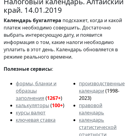
Налоговый календарь. Алтайский
край. 14.01.2019
Календарь
бухгалтера
подскажет, когда и какой
платеж необходимо совершить. Достаточно
выбрать интересующую дату, и появится
информация о том, какие налоги необходимо
уплатить в этот день. Календарь обновляется в
режиме реального времени.
Полезные сервисы
:
формы, бланки и
производственные
образцы
календари
(1998-
заполнения
(
1267+
)
2023)
калькуляторы
(
100+
)
правовой
курсы валют
календарь
ключевая ставка
календарь
статистической
отчетности