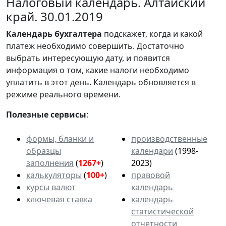
Налоговый календарь. Алтайский
край. 30.01.2019
Календарь
бухгалтера
подскажет, когда и какой
платеж необходимо совершить. Достаточно
выбрать интересующую дату, и появится
информация о том, какие налоги необходимо
уплатить в этот день. Календарь обновляется в
режиме реального времени.
Полезные сервисы
:
формы, бланки и
производственные
образцы
календари
(1998-
заполнения
(
1267+
)
2023)
калькуляторы
(
100+
)
правовой
курсы валют
календарь
ключевая ставка
календарь
статистической
отчетности