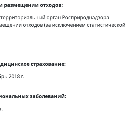
 и размещении отходов:
 территориальный орган Росприроднадзора
мещении отходов (за исключением статистической
едицинское страхование:
рь 2018 г.
сиональных заболеваний:
г.