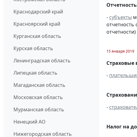
Отчетность
Краснодарский край
-
субъекты
м
Красноярский край
отчетность 
отчетности) 
Курганская область
Курская область
15 января 2019
Ленинградская область
Страховые 
Липецкая область
-
плательщи
Магаданская область
Страховани
Московская область
-
страховате
Мурманская область
Ненецкий АО
Налог на д
Нижегородская область