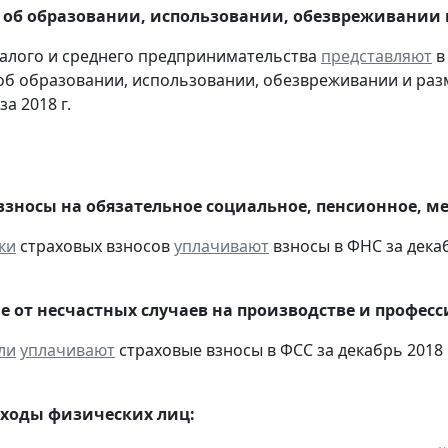
 об образовании, использовании, обезвреживании
алого и среднего предпринимательства
представляют
в
об образовании, использовании, обезвреживании и раз
за 2018 г.
взносы на обязательное социальное, пенсионное, м
ки
страховых взносов
уплачивают
взносы в ФНС за декаб
е от несчастных случаев на производстве и профес
ли
уплачивают
страховые взносы в ФСС за декабрь 2018 
оходы физических лиц: