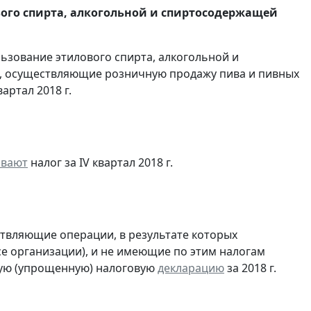
вого спирта, алкогольной и спиртосодержащей
льзование этилового спирта, алкогольной и
, осуществляющие розничную продажу пива и пивных
артал 2018 г.
ивают
налог за IV квартал 2018 г.
ствляющие операции, в результате которых
ссе организации), и не имеющие по этим налогам
ую (упрощенную) налоговую
декларацию
за 2018 г.