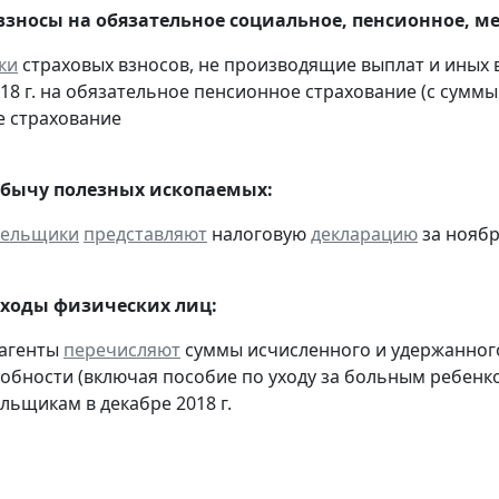
взносы на обязательное социальное, пенсионное, м
ки
страховых взносов, не производящие выплат и иных
018 г. на обязательное пенсионное страхование (с суммы
 страхование
обычу полезных ископаемых:
тельщики
представляют
налоговую
декларацию
за ноябр
оходы физических лиц:
 агенты
перечисляют
суммы исчисленного и удержанного
обности (включая пособие по уходу за больным ребенко
льщикам в декабре 2018 г.