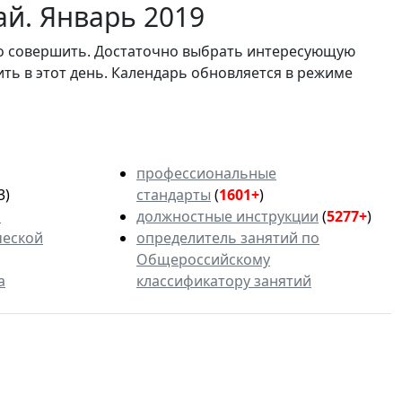
ай. Январь 2019
мо совершить. Достаточно выбрать интересующую
ить в этот день. Календарь обновляется в режиме
профессиональные
3)
стандарты
(
1601+
)
ь
должностные инструкции
(
5277+
)
ческой
определитель занятий по
Общероссийскому
а
классификатору занятий