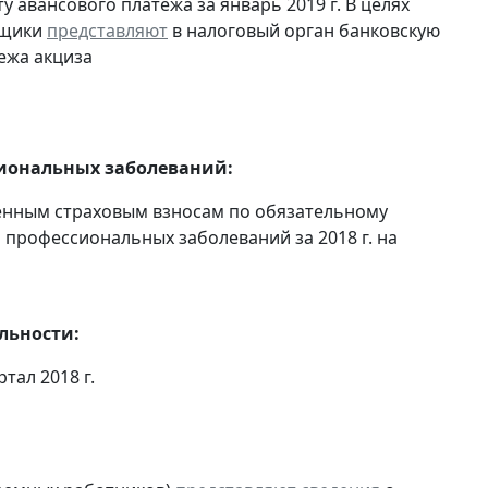
 авансового платежа за январь 2019 г. В целях
ьщики
представляют
в налоговый орган банковскую
ежа акциза
сиональных заболеваний:
енным страховым взносам по обязательному
 профессиональных заболеваний за 2018 г. на
льности:
ртал 2018 г.