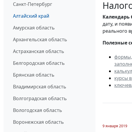
Налого
Санкт-Петербург
Алтайский край
Календарь
дату, и поя
Амурская область
реального в
Архангельская область
Полезные с
Астраханская область
формы,
Белгородская область
заполн
кальку
Брянская область
курсы 
ключев
Владимирская область
Волгоградская область
Вологодская область
Воронежская область
9 января 2019