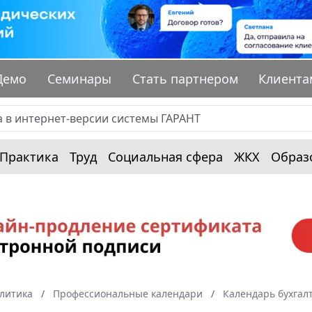
Демо
Семинары
Стать партнером
Клиента
Практика
Труд
Социальная сфера
ЖКХ
Образ
алитика
Профессиональные календари
Календарь бухгал