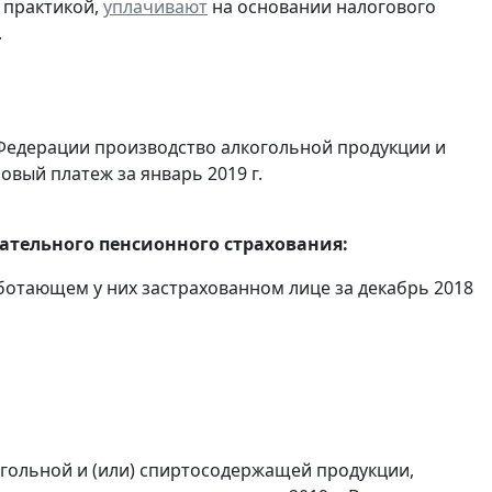
 практикой,
уплачивают
на основании налогового
.
Федерации производство алкогольной продукции и
овый платеж за январь 2019 г.
тельного пенсионного страхования:
отающем у них застрахованном лице за декабрь 2018
огольной и (или) спиртосодержащей продукции,