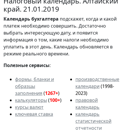
Налоговый календарь. Алтайский
край. 21.01.2019
Календарь
бухгалтера
подскажет, когда и какой
платеж необходимо совершить. Достаточно
выбрать интересующую дату, и появится
информация о том, какие налоги необходимо
уплатить в этот день. Календарь обновляется в
режиме реального времени.
Полезные сервисы
:
формы, бланки и
производственные
образцы
календари
(1998-
заполнения
(
1267+
)
2023)
калькуляторы
(
100+
)
правовой
курсы валют
календарь
ключевая ставка
календарь
статистической
отчетности