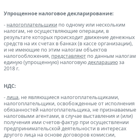
Упрощенное налоговое декларирование:
-
налогоплательщики
по одному или нескольким
налогам, не осуществляющие операции, в
результате которых происходит движение денежных
средств на их счетах в банках (в кассе организации),
и не имеющие по этим налогам объектов
налогообложения,
представляют
по данным налогам
единую (упрощенную) налоговую
декларацию
за
2018 г.
НДС:
-
лица
, не являющиеся налогоплательщиками,
налогоплательщики, освобожденные от исполнения
обязанностей налогоплательщика, не признаваемые
налоговыми агентами, в случае выставления и (или)
получения ими счетов-фактур при осуществлении
предпринимательской деятельности в интересах
другого лица на основе договоров комиссии,