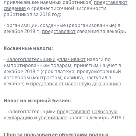
привлекавшие наемных работников)
представляют
сведения
о среднесписочной численности
работников за 2018 год;
- организации, созданные (реорганизованные) в
декабре 2018 г.,
представляют
сведения за декабрь
Косвенные налоги:
-
налогоплательщики
уплачивают
налоги по
импортированным товарам, принятым на учет в
декабре 2018 г. (срок платежа, предусмотренный
договором (контрактом) лизинга, наступил в
декабре) и
представляют
налоговую декларацию
Налог на игорный бизнес:
- налогоплательщики
представляют
налоговую
декларацию
и
уплачивают
налог за декабрь 2018 г.
Сбор за пользование объектами водных