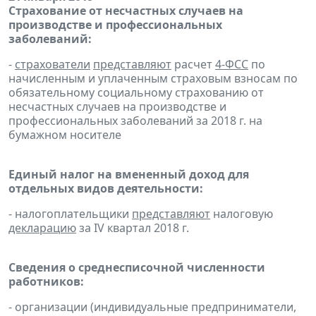
Страхование от несчастных случаев на
производстве и профессиональных
заболеваний:
-
страхователи
представляют
расчет
4-ФСС
по
начисленным и уплаченным страховым взносам по
обязательному социальному страхованию от
несчастных случаев на производстве и
профессиональных заболеваний за 2018 г. на
бумажном носителе
Единый налог на вмененный доход для
отдельных видов деятельности:
- налогоплательщики
представляют
налоговую
декларацию
за IV квартал 2018 г.
Сведения о среднесписочной численности
работников:
- организации (индивидуальные предприниматели,