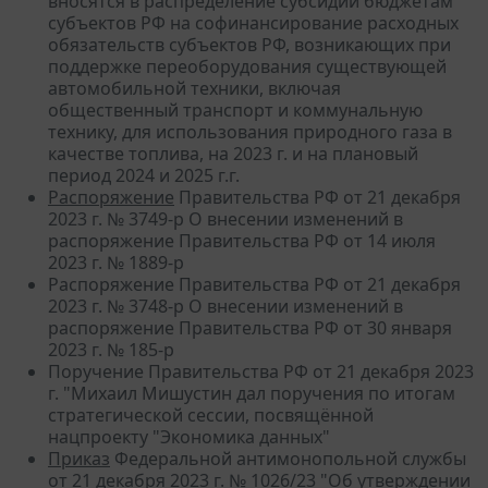
вносятся в распределение субсидий бюджетам
субъектов РФ на софинансирование расходных
обязательств субъектов РФ, возникающих при
поддержке переоборудования существующей
автомобильной техники, включая
общественный транспорт и коммунальную
технику, для использования природного газа в
качестве топлива, на 2023 г. и на плановый
период 2024 и 2025 г.г.
Распоряжение
Правительства РФ от 21 декабря
2023 г. № 3749-р О внесении изменений в
распоряжение Правительства РФ от 14 июля
2023 г. № 1889-р
Распоряжение Правительства РФ от 21 декабря
2023 г. № 3748-р О внесении изменений в
распоряжение Правительства РФ от 30 января
2023 г. № 185-р
Поручение Правительства РФ от 21 декабря 2023
г. "Михаил Мишустин дал поручения по итогам
стратегической сессии, посвящённой
нацпроекту "Экономика данных"
Приказ
Федеральной антимонопольной службы
от 21 декабря 2023 г. № 1026/23 "Об утверждении