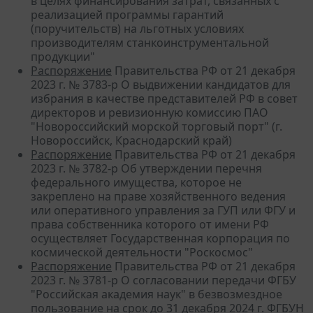
в целях финансирования затрат, связанных с
реализацией программы гарантий
(поручительств) на льготных условиях
производителям станкоинструментальной
продукции"
Распоряжение
Правительства РФ от 21 декабря
2023 г. № 3783-р О выдвижении кандидатов для
избрания в качестве представителей РФ в совет
директоров и ревизионную комиссию ПАО
"Новороссийский морской торговый порт" (г.
Новороссийск, Краснодарский край)
Распоряжение
Правительства РФ от 21 декабря
2023 г. № 3782-р Об утверждении перечня
федерального имущества, которое не
закреплено на праве хозяйственного ведения
или оперативного управления за ГУП или ФГУ и
права собственника которого от имени РФ
осуществляет Государственная корпорация по
космической деятельности "Роскосмос"
Распоряжение
Правительства РФ от 21 декабря
2023 г. № 3781-р О согласовании передачи ФГБУ
"Российская академия наук" в безвозмездное
пользование на срок до 31 декабря 2024 г. ФГБУН