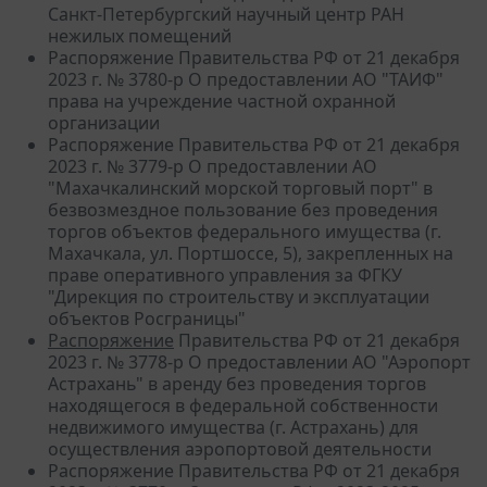
Санкт-Петербургский научный центр РАН
нежилых помещений
Распоряжение Правительства РФ от 21 декабря
2023 г. № 3780-р О предоставлении АО "ТАИФ"
права на учреждение частной охранной
организации
Распоряжение Правительства РФ от 21 декабря
2023 г. № 3779-р О предоставлении АО
"Махачкалинский морской торговый порт" в
безвозмездное пользование без проведения
торгов объектов федерального имущества (г.
Махачкала, ул. Портшоссе, 5), закрепленных на
праве оперативного управления за ФГКУ
"Дирекция по строительству и эксплуатации
объектов Росграницы"
Распоряжение
Правительства РФ от 21 декабря
2023 г. № 3778-р О предоставлении АО "Аэропорт
Астрахань" в аренду без проведения торгов
находящегося в федеральной собственности
недвижимого имущества (г. Астрахань) для
осуществления аэропортовой деятельности
Распоряжение Правительства РФ от 21 декабря