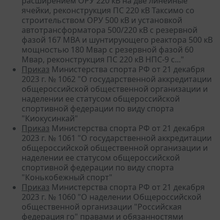
расширением ОРУ 220 кВ на две линейные
ячейки, реконструкция ПС 220 кВ Таксимо со
строительством ОРУ 500 кВ и установкой
автотрансформатора 500/220 кВ с резервной
фазой 167 МВА и шунтирующего реактора 500 кВ
мощностью 180 Мвар с резервной фазой 60
Мвар, реконструкция ПС 220 кВ НПС-9 с..."
Приказ
Министерства спорта РФ от 21 декабря
2023 г. № 1062 "О государственной аккредитации
общероссийской общественной организации и
наделении ее статусом общероссийской
спортивной федерации по виду спорта
"Киокусинкай"
Приказ
Министерства спорта РФ от 21 декабря
2023 г. № 1061 "О государственной аккредитации
общероссийской общественной организации и
наделении ее статусом общероссийской
спортивной федерации по виду спорта
"Конькобежный спорт"
Приказ
Министерства спорта РФ от 21 декабря
2023 г. № 1060 "О наделении Общероссийской
общественной организации "Российская
федерация го" правами и обязанностями