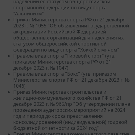
наделении ее статусом общероссийской
спортивной федерации по виду спорта
"Альпинизм"
Приказ
Министерства спорта РФ от 21 декабря
2023 г. № 1055 "Об объявлении государственной
аккредитации Российской Федерацией
общественных организаций для наделения их
статусом общероссийской спортивной
федерации по виду спорта "Хоккей с мячом"
Правила вида спорта "Гиревой спорт" (утв.
приказом Министерства спорта РФ от 21
декабря 2023 г. № 1047)
Правила вида спорта "Бокс" (утв. приказом
Министерства спорта РФ от 21 декабря 2023 г. №
1046)
Приказ
Министерства строительства и
жилищно-коммунального хозяйства РФ от 21
декабря 2023 г. № 965/пр "Об утверждении плана
проведения аудиторских мероприятий на 2024
год и период до срока представления
консолидированной (индивидуальной) годовой
бюджетной отчетности за 2024 год"
Приказ
Министерства экономического развития