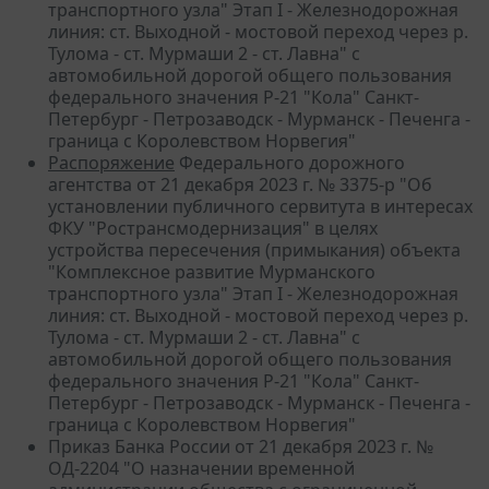
транспортного узла" Этап I - Железнодорожная
линия: ст. Выходной - мостовой переход через р.
Тулома - ст. Мурмаши 2 - ст. Лавна" с
автомобильной дорогой общего пользования
федерального значения Р-21 "Кола" Санкт-
Петербург - Петрозаводск - Мурманск - Печенга -
граница с Королевством Норвегия"
Распоряжение
Федерального дорожного
агентства от 21 декабря 2023 г. № 3375-р "Об
установлении публичного сервитута в интересах
ФКУ "Ространсмодернизация" в целях
устройства пересечения (примыкания) объекта
"Комплексное развитие Мурманского
транспортного узла" Этап I - Железнодорожная
линия: ст. Выходной - мостовой переход через р.
Тулома - ст. Мурмаши 2 - ст. Лавна" с
автомобильной дорогой общего пользования
федерального значения Р-21 "Кола" Санкт-
Петербург - Петрозаводск - Мурманск - Печенга -
граница с Королевством Норвегия"
Приказ Банка России от 21 декабря 2023 г. №
ОД-2204 "О назначении временной