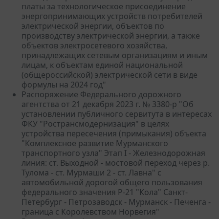
платы за технологическое присоединение
энергопринимающих устройств потребителей
электрической энергии, объектов по
производству электрической энергии, а также
объектов электросетевого хозяйства,
принадлежащих сетевым организациям и иным
лицам, к объектам единой национальной
(общероссийской) электрической сети в виде
формулы на 2024 год"
Распоряжение
Федерального дорожного
агентства от 21 декабря 2023 г. № 3380-р "Об
установлении публичного сервитута в интересах
ФКУ "Ространсмодернизация" в целях
устройства пересечения (примыкания) объекта
"Комплексное развитие Мурманского
транспортного узла" Этап I - Железнодорожная
линия: ст. Выходной - мостовой переход через р.
Тулома - ст. Мурмаши 2 - ст. Лавна" с
автомобильной дорогой общего пользования
федерального значения Р-21 "Кола" Санкт-
Петербург - Петрозаводск - Мурманск - Печенга -
граница с Королевством Норвегия"