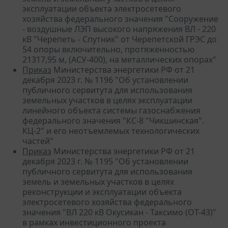
эксплуатации объекта электросетевого
хозяйства федерального значения "Сооружение
- воздушные ЛЭП высокого напряжения ВЛ - 220
кВ "Черепеть - Спутник" от Черепетской ГРЭС до
54 опоры включительно, протяженностью
21317,95 м, (АСУ-400), на металлических опорах"
Приказ
Министерства энергетики РФ от 21
декабря 2023 г. № 1196 "Об установлении
публичного сервитута для использования
земельных участков в целях эксплуатации
линейного объекта системы газоснабжения
федерального значения "КС-8 "Чикшинская".
КЦ-2" и его неотъемлемых технологических
частей"
Приказ
Министерства энергетики РФ от 21
декабря 2023 г. № 1195 "Об установлении
публичного сервитута для использования
земель и земельных участков в целях
реконструкции и эксплуатации объекта
электросетевого хозяйства федерального
значения "ВЛ 220 кВ Окусикан - Таксимо (OT-43)"
в рамках инвестиционного проекта