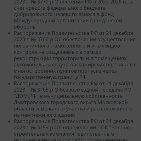
2023 г. № 3770-р О внесении РФ в 2023-2025 гг. за
счет средств федерального бюджета
добровольного целевого взноса в фонд
Международной организации гражданской
обороны
Распоряжение Правительства РФ от 21 декабря
2023 г. № 3766-р Об обеспечении осуществления
пограничного, таможенного и иных видов
контроля на создаваемых в рамках
реконструкции территориях и в помещениях
автомобильных грузо-пассажирских постоянных
многосторонних пунктов пропуска через
государственную границу РФ
Распоряжение Правительства РФ от 21 декабря
2023 г. № 3765-р О безвозмездной передаче АО
"ДОМ.РФ" в муниципальную собственность
Дмитровского городского округа Московской
области земельного участка и расположенного
на нем нежилого здания
Распоряжение Правительства РФ от 21 декабря
2023 г. № 3759-р Об определении ППК "Военно-
строительная компания" единственным
исполнителем закупок работ по инженерным