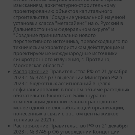
изысканиям, архитектурно-строительному
проектированию объектов капитального
строительства "Создание уникальной научной
установки класса "мегасайенс" на о. Русский в
Дальневосточном федеральном округе" и
"Создание принципиально нового
перспективного источника, превосходящего по
техническим характеристикам действующие и
проектируемые международные источники
синхротронного излучения, г. Протвино,
Московская область"
Распоряжение
Правительства РФ от 21 декабря
2023 г. № 3747-р О выделении Минстрою РФ в
2023 г. бюджетных ассигнований в целях
софинансирования в полном объеме расходных
обязательств бюджета г. Байконура по
компенсации дополнительных расходов не
менее одной теплоснабжающей организации,
понесенных в связи с ростом цен на жидкое
топливо за 2021 г.
Распоряжение
Правительство РФ от 21 декабря
2023 г. № 3745-р Об утверждении Концепции