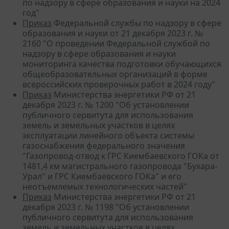
по надзору в сфере образования и науки на 2024
год"
Приказ
Федеральной службы по надзору в сфере
образования и науки от 21 декабря 2023 г. №
2160 "О проведении Федеральной службой по
надзору в сфере образования и науки
мониторинга качества подготовки обучающихся
общеобразовательных организаций в форме
всероссийских проверочных работ в 2024 году"
Приказ
Министерства энергетики РФ от 21
декабря 2023 г. № 1200 "Об установлении
публичного сервитута для использования
земель и земельных участков в целях
эксплуатации линейного объекта системы
газоснабжения федерального значения
"Газопровод-отвод к ГРС Киембаевского ГОКа от
1481,4 км магистрального газопровода "Бухара-
Урал" и ГРС Киембаевского ГОКа" и его
неотъемлемых технологических частей"
Приказ
Министерства энергетики РФ от 21
декабря 2023 г. № 1198 "Об установлении
публичного сервитута для использования
земель и земельных участков в целях