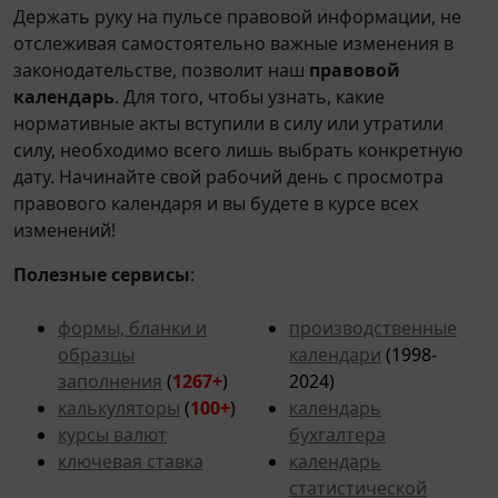
Держать руку на пульсе правовой информации, не
отслеживая самостоятельно важные изменения в
законодательстве, позволит наш
правовой
календарь
. Для того, чтобы узнать, какие
нормативные акты вступили в силу или утратили
силу, необходимо всего лишь выбрать конкретную
дату. Начинайте свой рабочий день с просмотра
правового календаря и вы будете в курсе всех
изменений!
Полезные сервисы
:
формы, бланки и
производственные
образцы
календари
(1998-
заполнения
(
1267+
)
2024)
калькуляторы
(
100+
)
календарь
курсы валют
бухгалтера
ключевая ставка
календарь
статистической