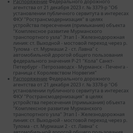
Распоряжение
Федерального дорожного
агентства от 21 декабря 2023 г. № 3379-р "Об
установлении публичного сервитута в интересах
ФКУ "Ространсмодернизация" в целях
устройства пересечения (примыкания) объекта
"Комплексное развитие Мурманского
транспортного узла" Этап I - Железнодорожная
линия: ст. Выходной - мостовой переход через р.
Тулома - ст. Мурмаши 2 - ст. Лавна" с
автомобильной дорогой общего пользования
федерального значения Р-21 "Кола" Санкт-
Петербург - Петрозаводск - Мурманск - Печенга -
граница с Королевством Норвегия"
Распоряжение
Федерального дорожного
агентства от 21 декабря 2023 г. № 3378-р "Об
установлении публичного сервитута в интересах
ФКУ "Ространсмодернизация" в целях
устройства пересечения (примыкания) объекта
"Комплексное развитие Мурманского
транспортного узла" Этап I - Железнодорожная
линия: ст. Выходной - мостовой переход через р.
Тулома - ст. Мурмаши 2 - ст. Лавна" с
автомобильной дорогой общего пользования