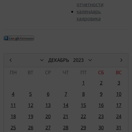
отчетности
календарь
кадровика
ДЕКАБРЬ
2023
ПН
ВТ
СР
ЧТ
ПТ
СБ
ВС
1
2
3
4
5
6
7
8
9
10
11
12
13
14
15
16
17
18
19
20
21
22
23
24
25
26
27
28
29
30
31