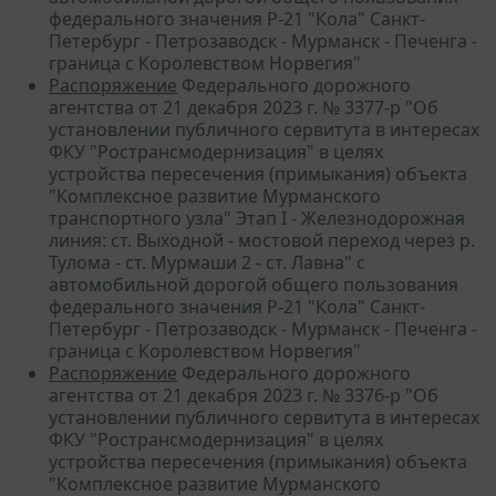
федерального значения Р-21 "Кола" Санкт-
Петербург - Петрозаводск - Мурманск - Печенга -
граница с Королевством Норвегия"
Распоряжение
Федерального дорожного
агентства от 21 декабря 2023 г. № 3377-р "Об
установлении публичного сервитута в интересах
ФКУ "Ространсмодернизация" в целях
устройства пересечения (примыкания) объекта
"Комплексное развитие Мурманского
транспортного узла" Этап I - Железнодорожная
линия: ст. Выходной - мостовой переход через р.
Тулома - ст. Мурмаши 2 - ст. Лавна" с
автомобильной дорогой общего пользования
федерального значения Р-21 "Кола" Санкт-
Петербург - Петрозаводск - Мурманск - Печенга -
граница с Королевством Норвегия"
Распоряжение
Федерального дорожного
агентства от 21 декабря 2023 г. № 3376-р "Об
установлении публичного сервитута в интересах
ФКУ "Ространсмодернизация" в целях
устройства пересечения (примыкания) объекта
"Комплексное развитие Мурманского