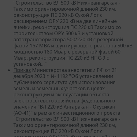
"Строительство ВЛ 500 кВ Нижнеангарская -
Таксимо ориентировочной длиной 230 км,
реконструкция ПС 220 кВ Сухой Лог с
расширением ОРУ 220 кВ на две линейные
ячейки, реконструкция ПС 220 кВ Таксимо со
строительством ОРУ 500 кВ и установкой
автотрансформатора 500/220 кВ с резервной
фазой 167 МВА и шунтирующего реактора 500 кВ
мощностью 180 Мвар с резервной фазой 60
Мвар, реконструкция ПС 220 кВ НПС-9 с
установкой..."
Приказ
Министерства энергетики РФ от 21
декабря 2023 г. № 1192 "Об установлении
публичного сервитута для использования
земель и земельных участков в целях
реконструкции и эксплуатации объекта
электросетевого хозяйства федерального
значения "ВЛ 220 кВ Ангаракан - Окусикан
(АО-41)" в рамках инвестиционного проекта
"Строительство ВЛ 500 кВ Нижнеангарская -
Таксимо ориентировочной длиной 230 км,
реконструкция ПС 220 кВ Сухой Лог с