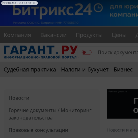
РЕКЛАМА • GARANT.RU
Компания
Вакансии
Продукты
Цены
Судебная практика
Налоги и бухучет
Бизнес
Новости
Горячие документы / Мониторинг
законодательства
Правовые консультации
Новости и ан