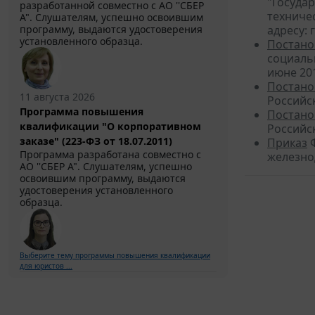
"Государ
разработанной совместно с АО ''СБЕР
техниче
А". Слушателям, успешно освоившим
адресу: 
программу, выдаются удостоверения
установленного образца.
Постано
социаль
июне 201
Постано
11 августа 2026
Российс
Программа повышения
Постано
квалификации "О корпоративном
Российск
заказе" (223-ФЗ от 18.07.2011)
Приказ
Ф
Программа разработана совместно с
железно
АО ''СБЕР А". Слушателям, успешно
освоившим программу, выдаются
удостоверения установленного
образца.
Выберите тему программы повышения квалификации
для юристов ...