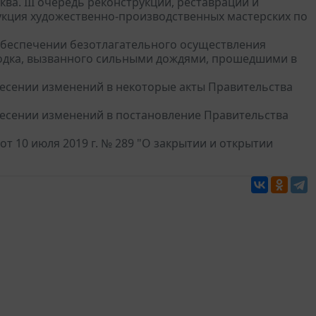
ва. III очередь реконструкции, реставрации и
рукция художественно-производственных мастерских по
 обеспечении безотлагательного осуществления
водка, вызванного сильными дождями, прошедшими в
внесении изменений в некоторые акты Правительства
внесении изменений в постановление Правительства
 10 июля 2019 г. № 289 "О закрытии и открытии