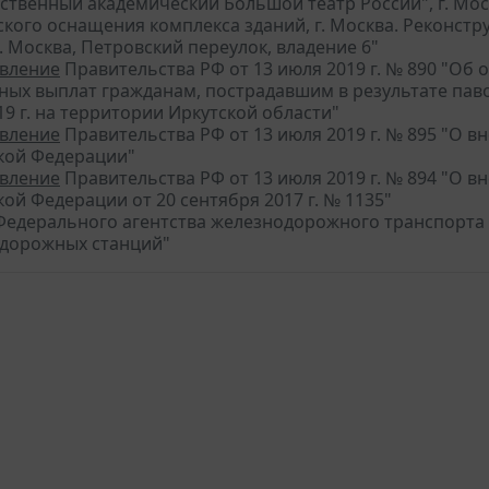
ственный академический Большой театр России", г. Моск
ского оснащения комплекса зданий, г. Москва. Реконст
г. Москва, Петровский переулок, владение 6"
вление
Правительства РФ от 13 июля 2019 г. № 890 "Об
ных выплат гражданам, пострадавшим в результате па
9 г. на территории Иркутской области"
вление
Правительства РФ от 13 июля 2019 г. № 895 "О 
кой Федерации"
вление
Правительства РФ от 13 июля 2019 г. № 894 "О 
ой Федерации от 20 сентября 2017 г. № 1135"
едерального агентства железнодорожного транспорта от
дорожных станций"