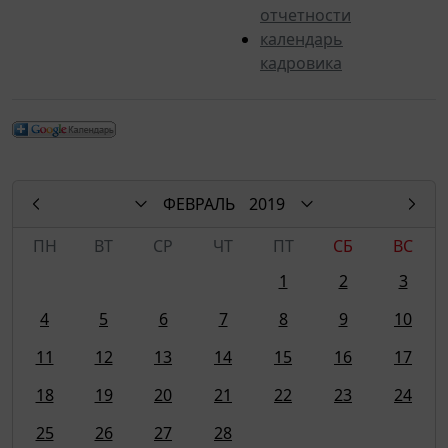
отчетности
календарь
кадровика
ФЕВРАЛЬ
2019
ПН
ВТ
СР
ЧТ
ПТ
СБ
ВС
1
2
3
4
5
6
7
8
9
10
11
12
13
14
15
16
17
18
19
20
21
22
23
24
25
26
27
28