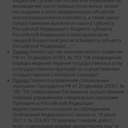
бюджетам субъектов Российской Федерации на
возмещение части прямых понесенных затрат
на создание и (или) модернизацию объектов
агропромышленного комплекса, а также срока
предоставления выписки из закона субъекта
Российской Федерации о бюджете субъекта
Российской Федерации и (или) выписки из
сводной бюджетной росписи бюджета субъекта
Российской Федерации, ... "
Приказ
Министерства экономического развития
РФ от 29 декабря 2018 г. № 753 "Об утверждении
порядка ведения перечня государственных услуг
и государственных функций по осуществлению
государственного контроля (надзора)"
Приказ
Главного управления специальных
программ Президента РФ от 29 декабря 2018 г. №
182 "Об утверждении Регламента осуществления
Главным управлением специальных программ
Президента Российской Федерации
ведомственного контроля за соблюдением
требований Федерального закона от 18 июля
2011 г. № 223-ФЗ "О закупках товаров, работ,
услуг отдельными видами юридических лиц" и