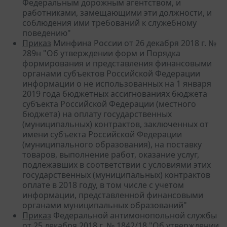
Федеральным дорожным агентством, и
работниками, замещающими эти должности, и
соблюдения ими требований к служебному
поведению"
Приказ
Минфина России от 26 декабря 2018 г. №
289н "Об утверждении форм и Порядка
формирования и представления финансовыми
органами субъектов Российской Федерации
информации о не использованных на 1 января
2019 года бюджетных ассигнованиях бюджета
субъекта Российской Федерации (местного
бюджета) на оплату государственных
(муниципальных) контрактов, заключенных от
имени субъекта Российской Федерации
(муниципального образования), на поставку
товаров, выполнение работ, оказание услуг,
подлежавших в соответствии с условиями этих
государственных (муниципальных) контрактов
оплате в 2018 году, в том числе с учетом
информации, представленной финансовыми
органами муниципальных образований"
Приказ
Федеральной антимонопольной службы
от 25 декабря 2018 г. № 1842/18 "Об утверждении