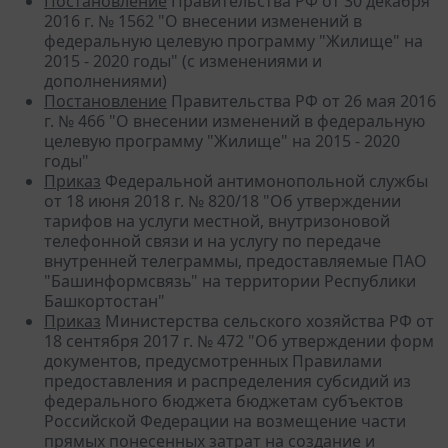
Постановление
Правительства РФ от 30 декабря
2016 г. № 1562 "О внесении изменений в
федеральную целевую программу "Жилище" на
2015 - 2020 годы" (с изменениями и
дополнениями)
Постановление
Правительства РФ от 26 мая 2016
г. № 466 "О внесении изменений в федеральную
целевую программу "Жилище" на 2015 - 2020
годы"
Приказ
Федеральной антимонопольной службы
от 18 июня 2018 г. № 820/18 "Об утверждении
тарифов на услуги местной, внутризоновой
телефонной связи и на услугу по передаче
внутренней телеграммы, предоставляемые ПАО
"Башинформсвязь" на территории Республики
Башкортостан"
Приказ
Министерства сельского хозяйства РФ от
18 сентября 2017 г. № 472 "Об утверждении форм
документов, предусмотренных Правилами
предоставления и распределения субсидий из
федерального бюджета бюджетам субъектов
Российской Федерации на возмещение части
прямых понесенных затрат на создание и