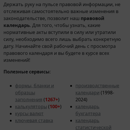
Держать руку на пульсе правовой информации, не
отслеживая самостоятельно важные изменения в
законодательстве, позволит наш
правовой
календарь
. Для того, чтобы узнать, какие
нормативные акты вступили в силу или утратили
силу, необходимо всего лишь выбрать конкретную
дату. Начинайте свой рабочий день с просмотра
правового календаря и вы будете в курсе всех
изменений!
Полезные сервисы
:
формы, бланки и
производственные
образцы
календари
(1998-
заполнения
(
1267+
)
2024)
калькуляторы
(
100+
)
календарь
курсы валют
бухгалтера
ключевая ставка
календарь
статистической