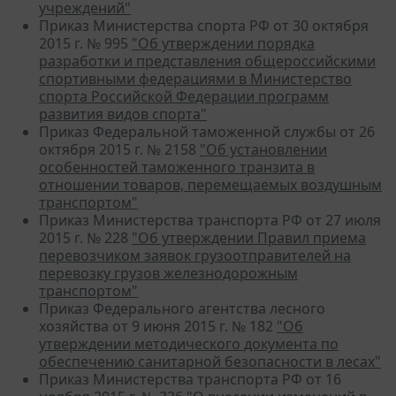
учреждений"
Приказ Министерства спорта РФ от 30 октября
2015 г. № 995
"Об утверждении порядка
разработки и представления общероссийскими
спортивными федерациями в Министерство
спорта Российской Федерации программ
развития видов спорта"
Приказ Федеральной таможенной службы от 26
октября 2015 г. № 2158
"Об установлении
особенностей таможенного транзита в
отношении товаров, перемещаемых воздушным
транспортом"
Приказ Министерства транспорта РФ от 27 июля
2015 г. № 228
"Об утверждении Правил приема
перевозчиком заявок грузоотправителей на
перевозку грузов железнодорожным
транспортом"
Приказ Федерального агентства лесного
хозяйства от 9 июня 2015 г. № 182
"Об
утверждении методического документа по
обеспечению санитарной безопасности в лесах"
Приказ Министерства транспорта РФ от 16