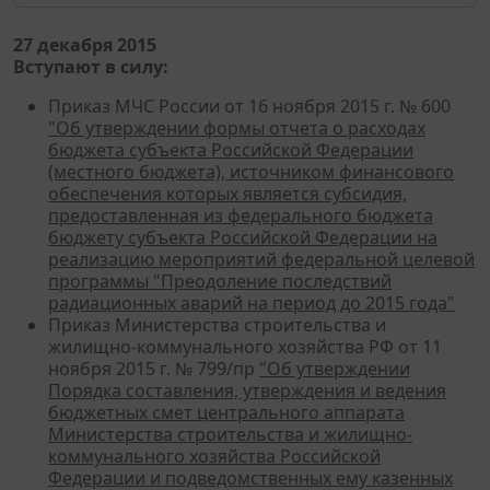
27 декабря 2015
Вступают в силу:
Приказ МЧС России от 16 ноября 2015 г. № 600
"Об утверждении формы отчета о расходах
бюджета субъекта Российской Федерации
(местного бюджета), источником финансового
обеспечения которых является субсидия,
предоставленная из федерального бюджета
бюджету субъекта Российской Федерации на
реализацию мероприятий федеральной целевой
программы "Преодоление последствий
радиационных аварий на период до 2015 года"
Приказ Министерства строительства и
жилищно-коммунального хозяйства РФ от 11
ноября 2015 г. № 799/пр
"Об утверждении
Порядка составления, утверждения и ведения
бюджетных смет центрального аппарата
Министерства строительства и жилищно-
коммунального хозяйства Российской
Федерации и подведомственных ему казенных