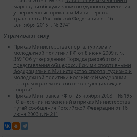
ноября 2015 г. № 336
"О внесении изменений в
маршруты обслуживания воздушного движения,
утвержденные приказом Министерства
транспорта Российской Федерации от 16
сентября 2015 г. № 274"
Утрачивают силу:
Приказ Министерства спорта, туризма и
молодежной политики РФ от 8 июня 2009 г. №
369
"Об утверждении Порядка разработки и
представления общероссийскими спортивными
федерациями в Министерство спорта, туризма и
молодежной политики Российской Федерации
программ развития соответствующих видов
спорта"
Приказ Минтранса РФ от 25 ноября 2008 г. № 195
"О внесении изменений в приказ Министерства
путей сообщения Российской Федерации от 16
июня 2003 г. № 21"