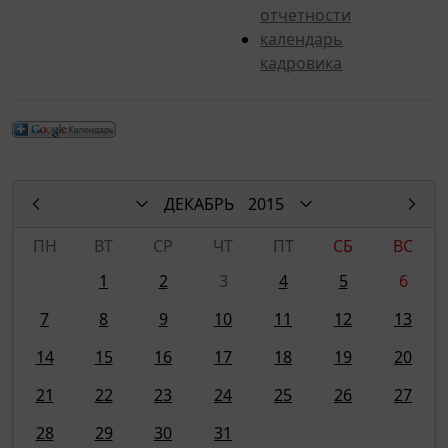
отчетности
календарь
кадровика
ДЕКАБРЬ
2015
ПН
ВТ
СР
ЧТ
ПТ
СБ
ВС
1
2
3
4
5
6
7
8
9
10
11
12
13
14
15
16
17
18
19
20
21
22
23
24
25
26
27
28
29
30
31