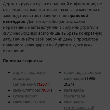
Держать руку на пульсе правовой информации, не
отслеживая самостоятельно важные изменения в
законодательстве, позволит наш
правовой
календарь
. Для того, чтобы узнать, какие
нормативные акты вступили в силу или утратили
силу, необходимо всего лишь выбрать конкретную
дату. Начинайте свой рабочий день с просмотра
правового календаря и вы будете в курсе всех
изменений!
Полезные сервисы
:
формы, бланки и
производственные
образцы
календари
(1998-
заполнения
(
1267+
)
2024)
калькуляторы
(
100+
)
календарь
курсы валют
бухгалтера
ключевая ставка
календарь
статистической