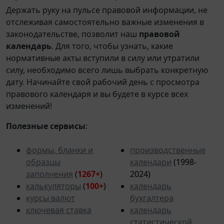
Держать руку на пульсе правовой информации, не
отслеживая самостоятельно важные изменения в
законодательстве, позволит наш
правовой
календарь
. Для того, чтобы узнать, какие
нормативные акты вступили в силу или утратили
силу, необходимо всего лишь выбрать конкретную
дату. Начинайте свой рабочий день с просмотра
правового календаря и вы будете в курсе всех
изменений!
Полезные сервисы
:
формы, бланки и
производственные
образцы
календари
(1998-
заполнения
(
1267+
)
2024)
калькуляторы
(
100+
)
календарь
курсы валют
бухгалтера
ключевая ставка
календарь
статистической