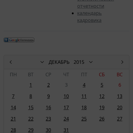
отчетности
календарь
кадровика
ДЕКАБРЬ
2015
ПН
ВТ
СР
ЧТ
ПТ
СБ
ВС
1
2
3
4
5
6
7
8
9
10
11
12
13
14
15
16
17
18
19
20
21
22
23
24
25
26
27
28
29
30
31