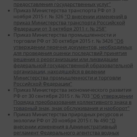
предоставления государственных услуг"
Приказ Министерства транспорта РФ от 3
ноября 2015 г. № 326
"О внесении изменений в
приказ Министерства транспорта Российской
Федерации от 3 октября 2011 г. № 258"
Приказ Министерства промышленности и
торговли РФ от 30 октября 2015 г. № 3426
"Об
утверждении перечня документов, необходимых
для проведения оценки последствий принятия
решения о реорганизации или ликвидации
федеральной государственной образовательной
организации, находящейся в ведении
Министерства промышленности и торговли
Российской Федерации"
Приказ Министерства экономического развития
РФ от 30 сентября 2015 г. № 703
"Об утверждении
Порядка преобразования коллективного знака в
товарный знак, знак обслуживания и наоборот"
Приказ Министерства природных ресурсов и
экологии РФ от 20 ноября 2015 г. № 490
"О
внесении изменения в Административный
регламент Федерального агентства водных