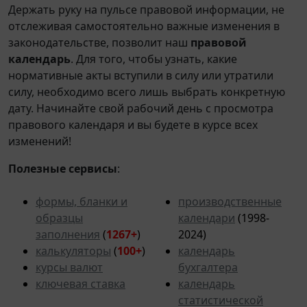
Держать руку на пульсе правовой информации, не
отслеживая самостоятельно важные изменения в
законодательстве, позволит наш
правовой
календарь
. Для того, чтобы узнать, какие
нормативные акты вступили в силу или утратили
силу, необходимо всего лишь выбрать конкретную
дату. Начинайте свой рабочий день с просмотра
правового календаря и вы будете в курсе всех
изменений!
Полезные сервисы
:
формы, бланки и
производственные
образцы
календари
(1998-
заполнения
(
1267+
)
2024)
калькуляторы
(
100+
)
календарь
курсы валют
бухгалтера
ключевая ставка
календарь
статистической