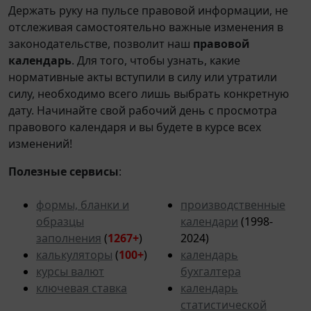
Держать руку на пульсе правовой информации, не
отслеживая самостоятельно важные изменения в
законодательстве, позволит наш
правовой
календарь
. Для того, чтобы узнать, какие
нормативные акты вступили в силу или утратили
силу, необходимо всего лишь выбрать конкретную
дату. Начинайте свой рабочий день с просмотра
правового календаря и вы будете в курсе всех
изменений!
Полезные сервисы
:
формы, бланки и
производственные
образцы
календари
(1998-
заполнения
(
1267+
)
2024)
калькуляторы
(
100+
)
календарь
курсы валют
бухгалтера
ключевая ставка
календарь
статистической