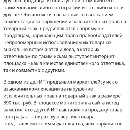
другого продавца, используя при этом либо его
наименование, либо фотографии и т. п., либо и то, и
другое. Обычно иски, связанные со взысканием
компенсации за нарушение исключительных прав на
товарный знак, предъявляются напрямую к
продавцам, нарушающим права правообладателей
неправомерным использованием их товарных
знаков. Но встречаются и дела, в которых
ответчиком по таким искам выступает интернет-
площадка – как в качестве единственного ответчика,
так и совместно с другими.
В одном из дел ИП предъявил маркетплейсу иск о
взыскании компенсации за нарушение
исключительных прав на товарный знак в размере
390 тыс. руб. В процессе мониторинга сайта истец
заметил, что другой ИП выставил на продажу товар-
контрафакт – пиратскую версию товара
представляемого им издательства, чем нарушил не