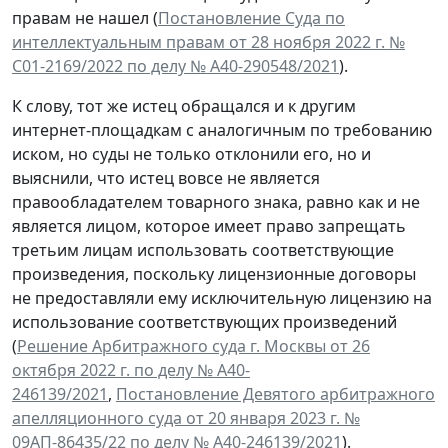
правам не нашел (
Постановление Суда по
интеллектуальным правам от 28 ноября 2022 г. №
С01-2169/2022 по делу № А40-290548/2021
).
К слову, тот же истец обращался и к другим
интернет-площадкам с аналогичным по требованию
иском, но суды не только отклонили его, но и
выяснили, что истец вовсе не является
правообладателем товарного знака, равно как и не
является лицом, которое имеет право запрещать
третьим лицам использовать соответствующие
произведения, поскольку лицензионные договоры
не предоставляли ему исключительную лицензию на
использование соответствующих произведений
(
Решение Арбитражного суда г. Москвы от 26
октября 2022 г. по делу № А40-
246139/2021
,
Постановление Девятого арбитражного
апелляционного суда от 20 января 2023 г. №
09АП-86435/22 по делу № А40-246139/2021
).