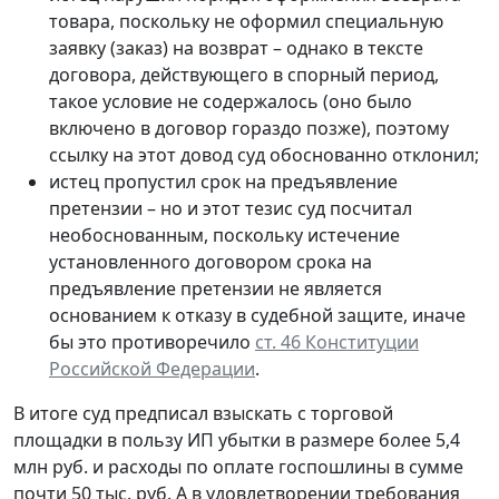
товара, поскольку не оформил специальную
заявку (заказ) на возврат – однако в тексте
договора, действующего в спорный период,
такое условие не содержалось (оно было
включено в договор гораздо позже), поэтому
ссылку на этот довод суд обоснованно отклонил;
истец пропустил срок на предъявление
претензии – но и этот тезис суд посчитал
необоснованным, поскольку истечение
установленного договором срока на
предъявление претензии не является
основанием к отказу в судебной защите, иначе
бы это противоречило
ст. 46 Конституции
Российской Федерации
.
В итоге суд предписал взыскать с торговой
площадки в пользу ИП убытки в размере более 5,4
млн руб. и расходы по оплате госпошлины в сумме
почти 50 тыс. руб. А в удовлетворении требования