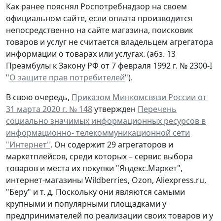
Как ранее пояснял Роспотребнадзор на своем
официальном сайте, если оплата производится
непосредственно на сайте магазина, поисковик
товаров и услуг не считается владельцем агрегатора
информации о товарах или услугах. (абз. 13
Преамбулы к Закону РФ от 7 февраля 1992 г. № 2300-I
"
О защите прав потребителей
").
В свою очередь,
Приказом Минкомсвязи России от
31 марта 2020 г. № 148
утвержден
Перечень
социально значимых информационных ресурсов в
информационно- телекоммуникационной сети
"Интернет"
. Он содержит 29 агрегаторов и
маркетплейсов, среди которых – сервис выбора
товаров и места их покупки "Яндекс.Маркет",
интернет-магазины Wildberries, Ozon, Aliexpress.ru,
"Беру" и т. д. Поскольку они являются самыми
крупными и популярными площадками у
предпринимателей по реализации своих товаров и у