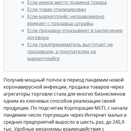
Если имела место подмена товара
Если товар утилизирован
Если маркетплейс неправомерно
взимает с продавца штрафы
Если продавцу отказывают в заключении
договора
Если предприниматель выступает не
продавцом, а покупателем на
маркетплейсе
Получив мощный толчок в период пандемии новой
коронавирусной инфекции, продажа товаров через
агрегаторы торговли стала для многих бизнесменов
одним из ключевых способов реализации своей
продукции. По подсчетам Корпорации МСП, с начала
пандемии число торгующих через Интернет малых и
средних предприятий выросло в шесть раз, до 245,9
тыс. Удобные механизмы взаимодействия с