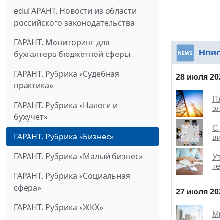
eduГАРАНТ. Новости из области
российского законодательства
ГАРАНТ. Мониторинг для
Нов
бухгалтера бюджетной сферы
ГАРАНТ. Рубрика «Судебная
28 июля 20
практика»
П
ГАРАНТ. Рубрика «Налоги и
э
бухучет»
С
ГАРАНТ. Рубрика «Бизнес»
в
ГАРАНТ. Рубрика «Малый бизнес»
У
т
ГАРАНТ. Рубрика «Социальная
сфера»
27 июля 20
ГАРАНТ. Рубрика «ЖКХ»
М