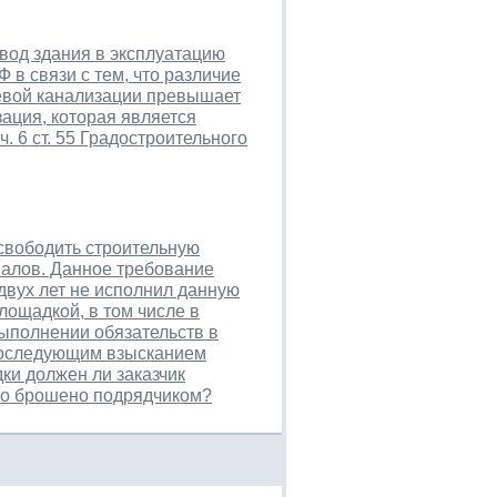
вод здания в эксплуатацию
Ф в связи с тем, что различие
евой канализации превышает
ация, которая является
. 6 ст. 55 Градостроительного
свободить строительную
иалов. Данное требование
двух лет не исполнил данную
лощадкой, в том числе в
выполнении обязательств в
 последующим взысканием
ки должен ли заказчик
тво брошено подрядчиком?