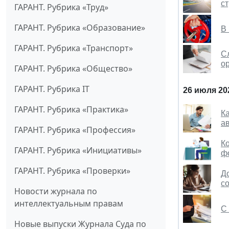
с
ГАРАНТ. Рубрика «Труд»
ГАРАНТ. Рубрика «Образование»
В
ГАРАНТ. Рубрика «Транспорт»
Сл
о
ГАРАНТ. Рубрика «Общество»
ГАРАНТ. Рубрика IT
26 июля 20
ГАРАНТ. Рубрика «Практика»
К
а
ГАРАНТ. Рубрика «Профессия»
К
ГАРАНТ. Рубрика «Инициативы»
ф
ГАРАНТ. Рубрика «Проверки»
Д
с
Новости журнала по
интеллектуальным правам
С 
Новые выпуски Журнала Суда по