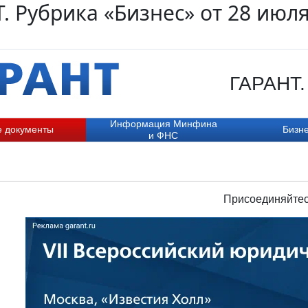
. Рубрика «Бизнес» от 28 июл
ГАРАНТ. 
Информация Минфина
е документы
Бизне
и ФНС
Присоединяйтес