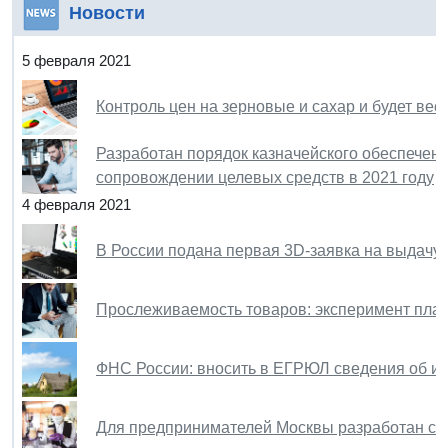
Новости
5 февраля 2021
Контроль цен на зерновые и сахар и будет ве
Разработан порядок казначейского обеспечени
сопровождении целевых средств в 2021 году
4 февраля 2021
В России подана первая 3D-заявка на выдачу 
Прослеживаемость товаров: эксперимент план
ФНС России: вносить в ЕГРЮЛ сведения об из
Для предпринимателей Москвы разработан сб