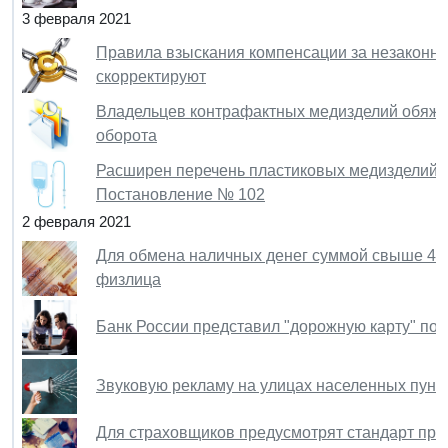
3 февраля 2021
Правила взыскания компенсации за незаконно
скорректируют
Владельцев контрафактных медизделий обяжут
оборота
Расширен перечень пластиковых медизделий, 
Постановление № 102
2 февраля 2021
Для обмена наличных денег суммой свыше 40 
физлица
Банк России представил "дорожную карту" по
Звуковую рекламу на улицах населенных пункт
Для страховщиков предусмотрят стандарт пре