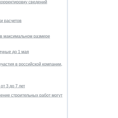
корректировку сведений
и расчетов
 в максимальном размере
ичные до 1 мая
частия в российской компании,
т 3 до 7 лет
ение строительных работ могут