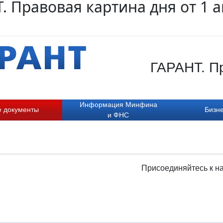
. Правовая картина дня от 1 
ГАРАНТ. Пр
Информация Минфина
е документы
Бизне
и ФНС
Присоединяйтесь к н