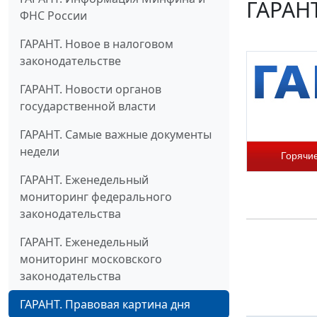
ГАРАНТ
ФНС России
ГАРАНТ. Новое в налоговом
законодательстве
ГАРАНТ. Новости органов
государственной власти
ГАРАНТ. Самые важные документы
недели
Горячи
ГАРАНТ. Еженедельный
мониторинг федерального
законодательства
ГАРАНТ. Еженедельный
мониторинг московского
законодательства
ГАРАНТ. Правовая картина дня