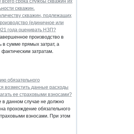
 всего срока службы скважин их
ьности скважин.
оличеству скважин, подлежащих
производство (единичное или
2021 года оценивать НЗП?
авершенное производство в
 в сумме прямых затрат, а
 фактическим затратам.
нию обязательного
ся возместить данные расходы
агать ее страховыми взносами?
 в данном случае не должно
на прохождение обязательного
 страховыми взносами. При этом