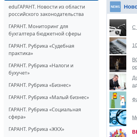
eduГАРАНТ. Новости из области
Нов
российского законодательства
ГАРАНТ. Мониторинг для
С
бухгалтера бюджетной сферы
ГАРАНТ. Рубрика «Судебная
1
практика»
В
ГАРАНТ. Рубрика «Налоги и
о
бухучет»
Д
ГАРАНТ. Рубрика «Бизнес»
а
ГАРАНТ. Рубрика «Малый бизнес»
Ф
ГАРАНТ. Рубрика «Социальная
сфера»
М
ГАРАНТ. Рубрика «ЖКХ»
В