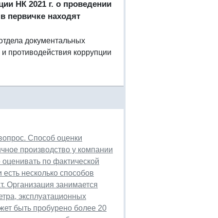
ии НК 2021 г. о проведении
в первичке находят
к отдела документальных
 и противодействия коррупции
 вопрос. Способ оценки
ичное производство у компании
 оценивать по фактической
 есть несколько способов
ат. Организация занимается
етра, эксплуатационных
жет быть пробурено более 20