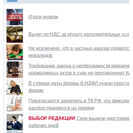
Итоги недели
Вычет по НДС за оплату дополнительных услуг 
Не исключено, что в частных школах появятся
инвалидов
Требование закона о необходимости юридичес
нормативных актов в суде не противоречит Ко
В строках даты формы 6-НДФЛ нужно проставл
форме
Предлагается закрепить в ТК РФ, что фиксир
распространяются на премии
ВЫБОР РЕДАКЦИИ
Срок выдачи удостоверен
рабочих дней