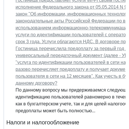
Гостиница предоставляет услуги Wi-Fi своим гостя
исполнение Федерального закона от 05.05.2014 N 
закон "Об информации, информационных технологи
законодательные акты Российской Федерации по в
использованием информационно-телекоммуникацион
услуги по идентификации пользователей с операторо
срок 3 года. Услуги облагаются НДС. В договоре пр
Гостиница перечислила предоплату за первый год д
универсальный передаточный документ (далее - УПД
"услуга по идентификации пользователей в сети на 
разово перечисляет предоплату и получает докумен
пользователя в сети на 12 месяцев". Как учесть в б
данному договору?
По данному вопросу мы придерживаемся следующей
идентификацию пользователей равномерно в течени
как в бухгалтерском учете, так и для целей налого
предоплаты может быть полностью...
Налоги и налогообложение