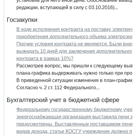
установив для него иной день. Обоснование вывода:
редакции, вступающей в силу с 03.10.2016)...
Госзакупки
В ходе исполнения контракта на поставку электрич
приобретения дополнительного объема электроэнер
Прочие условия контракта не меняются. Были внес
выжидать 10 дней для заключения дополнительного
контракта в рамках 10%?
Рассмотрев вопрос, мы пришли к следующему выво
плана-графика выдерживать нужно только при провед
В приведенной ситуации изменения в план-график 
Согласно ч. 2 ст. 112 Федерального...
Бухгалтерский учет в бюджетной сфере
Федеральному государственному бюджетному учрежд
энергоснабжающая организация выставила пени за 
предусмотрены. Выставленные поставщиком пени уч
видов дохода, статье КОСГУ учреждение должно пр