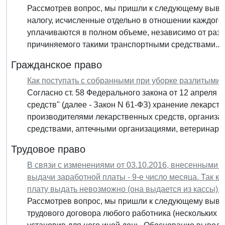
Рассмотрев вопрос, мы пришли к следующему выво
налогу, исчисленные отдельно в отношении каждого
уплачиваются в полном объеме, независимо от разм
причиняемого такими транспортными средствами...
Гражданское право
Как поступать с собранными при уборке разлитым
Согласно ст. 58 Федерального закона от 12 апреля 
средств" (далее - Закон N 61-ФЗ) хранение лекарст
производителями лекарственных средств, организа
средствами, аптечными организациями, ветеринарны
Трудовое право
В связи с изменениями от 03.10.2016, внесенными в 
выдачи заработной платы - 9-е число месяца. Так ка
плату выдать невозможно (она выдается из кассы). 
Рассмотрев вопрос, мы пришли к следующему вывод
трудового договора любого работника (нескольких р