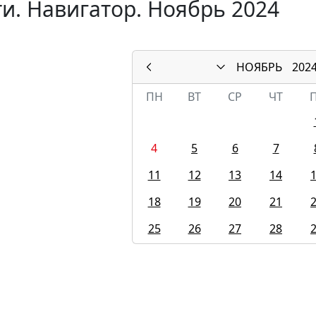
и. Навигатор. Ноябрь 2024
НОЯБРЬ
202
ПН
ВТ
СР
ЧТ
4
5
6
7
11
12
13
14
18
19
20
21
25
26
27
28