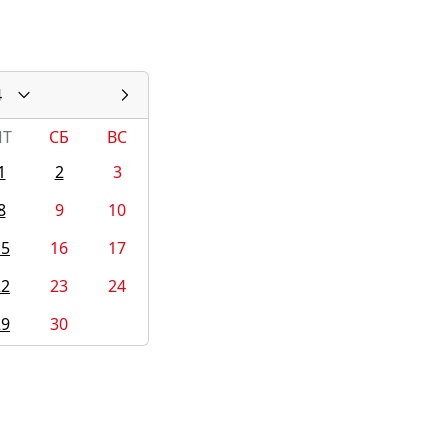
4
ПТ
СБ
ВС
1
2
3
8
9
10
15
16
17
22
23
24
29
30