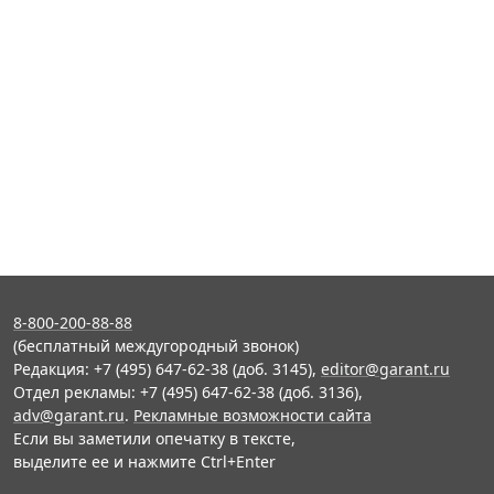
8-800-200-88-88
(бесплатный междугородный звонок)
Редакция: +7 (495) 647-62-38 (доб. 3145),
editor@garant.ru
Отдел рекламы: +7 (495) 647-62-38 (доб. 3136),
adv@garant.ru
.
Рекламные возможности сайта
Если вы заметили опечатку в тексте,
выделите ее и нажмите Ctrl+Enter