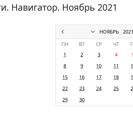
и. Навигатор. Ноябрь 2021
НОЯБРЬ
202
ПН
ВТ
СР
ЧТ
1
2
3
4
8
9
10
11
15
16
17
18
22
23
24
25
29
30