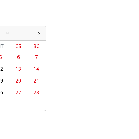
1
ПТ
СБ
ВС
5
6
7
12
13
14
19
20
21
26
27
28