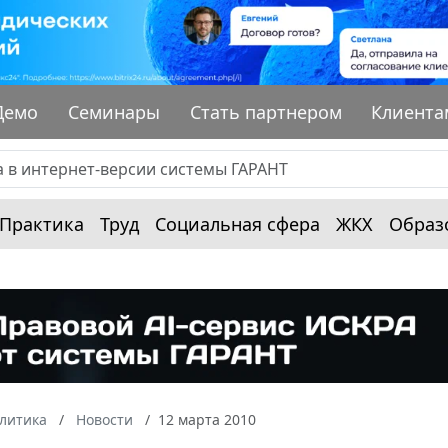
Демо
Семинары
Стать партнером
Клиента
Практика
Труд
Социальная сфера
ЖКХ
Образ
алитика
Новости
12 марта 2010