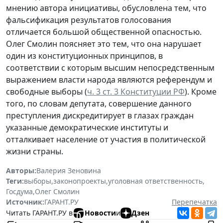
мнению автора инициативы, обусловлена тем, что
фальсификация результатов голосования
отличается большой общественной опасностью.
Олег Смолин поясняет это тем, что она нарушает
один из конституционных принципов, в
соответствии с которым высшим непосредственным
выражением власти народа являются референдум и
свободные выборы (
ч. 3 ст. 3 Конституции РФ
). Кроме
того, по словам депутата, совершение данного
преступления дискредитирует в глазах граждан
указанные демократические институты и
отталкивает население от участия в политической
жизни страны.
Авторы:
Валерия Зеновина
Теги:
выборы
,
законопроекты
,
уголовная ответственность
,
Госдума
,
Олег Смолин
Источник:
ГАРАНТ.РУ
Перепечатка
Читать ГАРАНТ.РУ в
Новости
и
Дзен