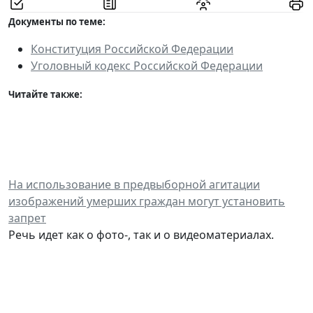
Документы по теме:
Конституция Российской Федерации
Уголовный кодекс Российской Федерации
Читайте также:
На использование в предвыборной агитации
изображений умерших граждан могут установить
запрет
Речь идет как о фото-, так и о видеоматериалах.