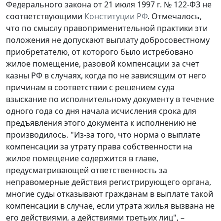
Федерального закона от 21 июля 1997 г. № 122-ФЗ не
соответствующими
Конституции РФ
. Отмечалось,
что по смыслу правоприменительной практики эти
положения не допускают выплату добросовестному
приобретателю, от которого было истребовано
жилое помещение, разовой компенсации за счет
казны РФ в случаях, когда по не зависящим от него
причинам в соответствии с решением суда
взыскание по исполнительному документу в течение
одного года со дня начала исчисления срока для
предъявления этого документа к исполнению не
производилось. "Из-за того, что норма о выплате
компенсации за утрату права собственности на
жилое помещение содержится в главе,
предусматривающей ответственность за
неправомерные действия регистрирующего органа,
многие суды отказывают гражданам в выплате такой
компенсации в случае, если утрата жилья вызвана не
его действиями, а действиями третьих лиц", –