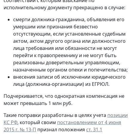
соответствии с которым взыскание по
исполнительному документу прекращено в случае:
смерти должника-гражданина, объявления его
умершим или признания безвестно
отсутствующим, если установленные судебным
актом, актом другого органа или должностного
лица требования или обязанности не могут
перейти к правопреемнику и не могут быть
реализованы доверительным управляющим,
назначенным органом опеки и попечительства;
внесения записи об исключении юридического
лица (должника-организации) из ЕГРЮЛ.
Подчеркивается, что однократная компенсация не
может превышать 1 млн руб.
Такие поправки разработаны в целях учета
позиции
КС РФ
, который своим
постановлением от 4 июня
2015 г. № 13-П
признал положения
ст. 31.1