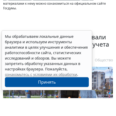
материалами к нему можно ознакомиться на официальном сайте
Госдумы.
Депутаты Госдумы инициировали
Мы обрабатываем локальные данные
браузера и используем инструменты
ужесточение миграционного учета
аналитики в целях улучшения и обеспечения
в регионах
работоспособности сайта, статистических
исследований и обзоров. Вы можете
6 августа 2026 17:20
Общество
запретить обработку указанных данных в
настройках браузера. Пожалуйста,
ознакомьтесь с условиями их обработки
.
Принять