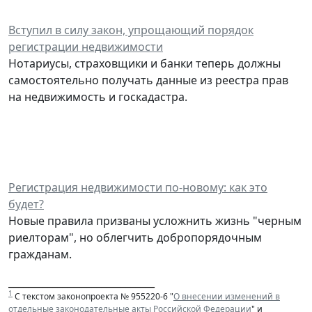
Вступил в силу закон, упрощающий порядок
регистрации недвижимости
Нотариусы, страховщики и банки теперь должны
самостоятельно получать данные из реестра прав
на недвижимость и госкадастра.
Регистрация недвижимости по-новому: как это
будет?
Новые правила призваны усложнить жизнь "черным
риелторам", но облегчить добропорядочным
гражданам.
______________________________
1
С текстом законопроекта № 955220-6 "
О внесении изменений в
отдельные законодательные акты Российской Федерации
" и