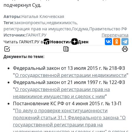
подчеркнул Суд.
Авторы:
Наталья Ключевская
Теги:
законопроекты
,
недвижимость
,
регистрация прав на имущество
,
Госдума
,
Правительство РФ
Источник:
ГАРАНТ.РУ
Перепечатка
Читать ГАРАНТ.РУ в
Новости
и
Дзен
Документы по теме:
Федеральный закон от 13 июля 2015 г. № 218-ФЗ
"
О государственной регистрации недвижимости
"
Федеральный закон от 21 июля 1997 г. № 122-ФЗ
"
О государственной регистрации прав на
недвижимое имущество и сделок с ним
"
Постановление КС РФ от 4 июня 2015 г. № 13-П
"
По делу о проверке конституционности
положений статьи 31.1 Федерального закона "О
государственной регистрации прав на
недвижимое имущество и сделок с ним" в связи с