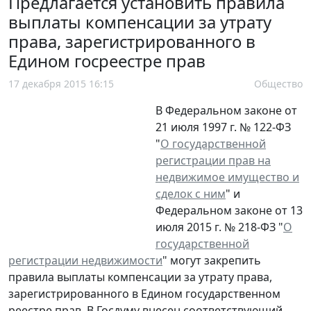
Предлагается установить правила
выплаты компенсации за утрату
права, зарегистрированного в
Едином госреестре прав
17 декабря 2015 16:15
Общество
В Федеральном законе от
21 июля 1997 г. № 122-ФЗ
"
О государственной
регистрации прав на
недвижимое имущество и
сделок с ним
" и
Федеральном законе от 13
июля 2015 г. № 218-ФЗ "
О
государственной
регистрации недвижимости
" могут закрепить
правила выплаты компенсации за утрату права,
зарегистрированного в Едином государственном
реестре прав. В Госдуму внесен соответствующий