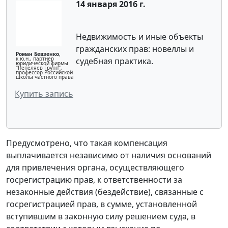
14 января 2016 г.
Недвижимость и иные объекты
гражданских прав: новеллы и
Роман Бевзенко
,
к.ю.н., партнер
судебная практика.
юридической фирмы
"Пепеляев Групп",
профессор Российской
школы частного права
Купить запись
Предусмотрено, что такая компенсация
выплачивается независимо от наличия оснований
для привлечения органа, осуществляющего
госрегистрацию прав, к ответственности за
незаконные действия (бездействие), связанные с
госрегистрацией прав, в сумме, установленной
вступившим в законную силу решением суда, в