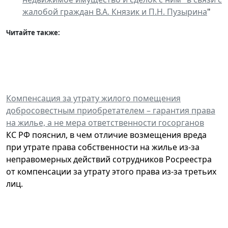
жалобой граждан В.А. Князик и П.Н. Пузырина
"
Читайте также:
Компенсация за утрату жилого помещения
добросовестным приобретателем – гарантия права
на жилье, а не мера ответственности госорганов
КС РФ пояснил, в чем отличие возмещения вреда
при утрате права собственности на жилье из-за
неправомерных действий сотрудников Росреестра
от компенсации за утрату этого права из-за третьих
лиц.