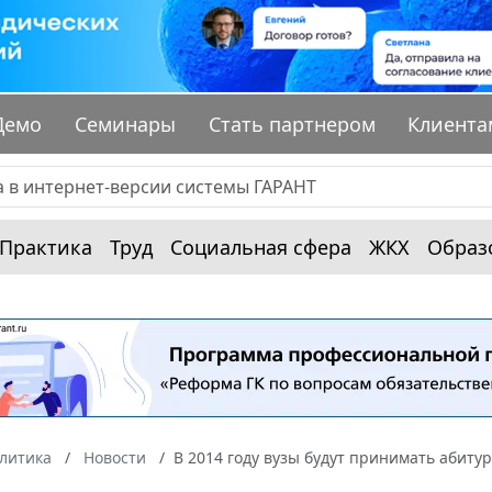
Демо
Семинары
Стать партнером
Клиента
Практика
Труд
Социальная сфера
ЖКХ
Образ
алитика
Новости
В 2014 году вузы будут принимать абит