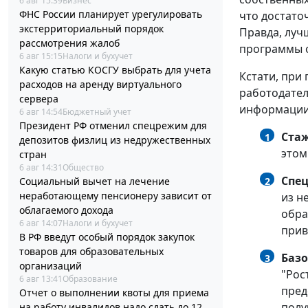
6 авг 15:39
Бизнес
ФНС России планирует урегулировать
что достато
экстерриториальный порядок
Правда, луч
рассмотрения жалоб
программы 
6 авг 15:15
Налоги и бухучет
Какую статью КОСГУ выбрать для учета
Кстати, при
расходов на аренду виртуального
работодател
сервера
информации
6 авг 14:54
Бюджетный учет
Президент РФ отменил спецрежим для
Стаж
1
депозитов физлиц из недружественных
этом
стран
6 авг 14:31
Общество
Спе
Социальный вычет на лечение
2
неработающему пенсионеру зависит от
из н
облагаемого дохода
обра
6 авг 14:07
Налоги и бухучет
прив
В РФ введут особый порядок закупок
товаров для образовательных
Базо
3
организаций
"Рос
6 авг 13:41
Образование
пред
Отчет о выполнении квоты для приема
полу
на работу инвалидов надо сдать до 12