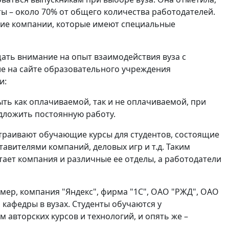
ы – около 70% от общего количества работодателей.
такие компании, которые имеют специальные
ать внимание на опыт взаимодействия вуза с
е на сайте образовательного учреждения
и:
ыть как оплачиваемой, так и не оплачиваемой, при
едложить постоянную работу.
траивают обучающие курсы для студентов, состоящие
тавителями компаний, деловых игр и т.д. Таким
тает компания и различные ее отделы, а работодатели
мер, компания "Яндекс", фирма "1С", ОАО "РЖД", ОАО
кафедры в вузах. Студенты обучаются у
 авторских курсов и технологий, и опять же –