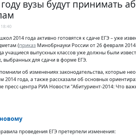
 году вузы будут принимать а
лам
 18:40
школ 2014 года активно готовятся к сдаче ЕГЭ – уже изв
дметам (
приказ
Минобрнауки России от 26 февраля 2014 г
да учащиеся выпускных классов уже должны были извес
, выбранных для сдачи в форме ЕГЭ.
помнили об изменениях законодательства, которые не
м 2014 года, а также рассказали об основных ориентира
ле пресс-центра РИА Новости "Абитуриент-2014: Что важ
-новому
равила проведения ЕГЭ претерпели изменения: