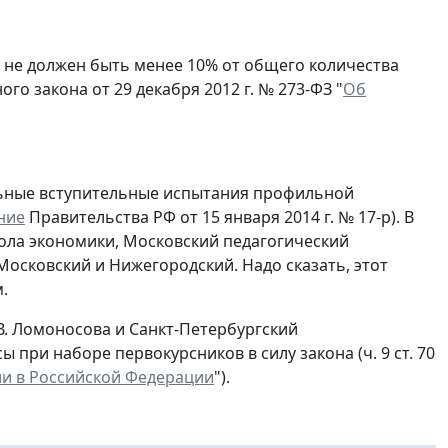
 не должен быть менее 10% от общего количества
го закона от 29 декабря 2012 г. № 273-ФЗ "
Об
ьные вступительные испытания профильной
ние
Правительства РФ от 15 января 2014 г. № 17-р). В
кола экономики, Московский педагогический
Московский и Нижегородский. Надо сказать, этот
.
. Ломоносова и Санкт-Петербургский
при наборе первокурсников в силу закона (ч. 9 ст. 70
и в Российской Федерации
").