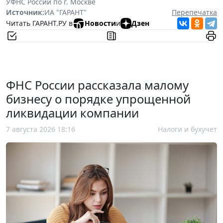
УФНС России по г. Москве
Источник:
ИА "ГАРАНТ"
Перепечатка
Читать ГАРАНТ.РУ в
Новости
и
Дзен
ФНС России рассказала малому
бизнесу о порядке упрощенной
ликвидации компании
7 августа 2026 18:16
Налоги и бухучет