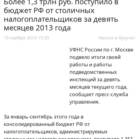
Более 1,3 трлн руб. поступило в
бюджет РФ от столичных
налогоплательщиков за девять
месяцев 2013 года
19 ноября 2013 15:20
Налоги и бухучет
УФНС России по г. Москве
подвело итоги своей
работы и работы
подведомственных
инспекций за девять
месяцев текущего года,
сообщает пресс-служба
управления.
За январь-сентябрь этого года в
консолидированный бюджет РФ от
налогоплательщиков, администрируемых
столичными налоговыми органами, поступило 1,351