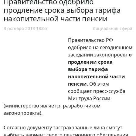
Правительство одобрило
продление срока выбора тарифа
накопительной части пенсии
3 октября 2013 18:05
Социальная сфера
Правительство РФ
одобрило на сегодняшнем
заседании законопроект
о
продлении срока
выбора тарифа
накопительной части
пенсии
. Об этом
сообщает пресс-служба
Минтруда России
(министерство является разработчиком
законопроекта).
Согласно документу застрахованные лица смогут
выбрать вариант своего пенсионного обеспечения,