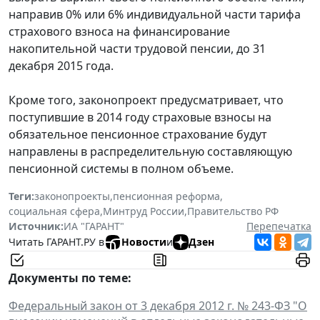
направив 0% или 6% индивидуальной части тарифа
страхового взноса на финансирование
накопительной части трудовой пенсии, до 31
декабря 2015 года.
Кроме того, законопроект предусматривает, что
поступившие в 2014 году страховые взносы на
обязательное пенсионное страхование будут
направлены в распределительную составляющую
пенсионной системы в полном объеме.
Теги:
законопроекты
,
пенсионная реформа
,
социальная сфера
,
Минтруд России
,
Правительство РФ
Источник:
ИА "ГАРАНТ"
Перепечатка
Читать ГАРАНТ.РУ в
Новости
и
Дзен
Документы по теме:
Федеральный закон от 3 декабря 2012 г. № 243-ФЗ "О