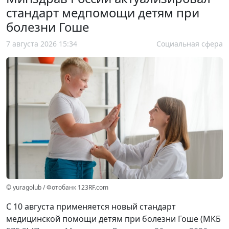
стандарт медпомощи детям при
болезни Гоше
7 августа 2026 15:34
Социальная сфера
© yuragolub / Фотобанк 123RF.com
С 10 августа применяется новый стандарт
медицинской помощи детям при болезни Гоше (МКБ