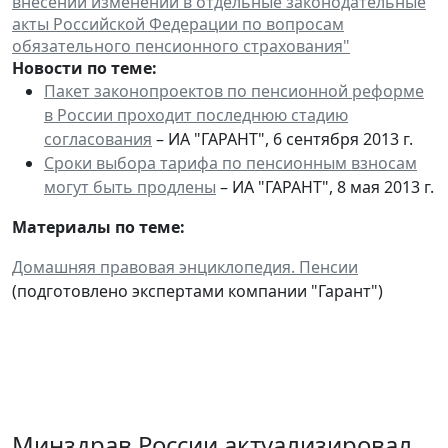
внесении изменений в отдельные законодательные
акты Российской Федерации по вопросам
обязательного пенсионного страхования"
Новости по теме:
Пакет законопроектов по пенсионной реформе
в России проходит последнюю стадию
согласования
– ИА "ГАРАНТ", 6 сентября 2013 г.
Cроки выбора тарифа по пенсионным взносам
могут быть продлены
– ИА "ГАРАНТ", 8 мая 2013 г.
Материалы по теме:
Домашняя правовая энциклопедия. Пенсии
(подготовлено экспертами компании "Гарант")
Минздрав России актуализировал