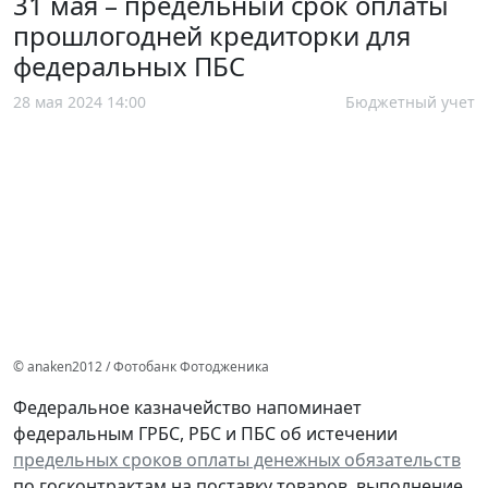
31 мая – предельный срок оплаты
прошлогодней кредиторки для
федеральных ПБС
28 мая 2024 14:00
Бюджетный учет
© anaken2012 / Фотобанк Фотодженика
Федеральное казначейство напоминает
федеральным ГРБС, РБС и ПБС об истечении
предельных сроков оплаты денежных обязательств
по госконтрактам на поставку товаров, выполнение