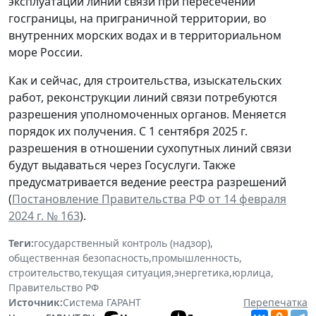
эксплуатации линий связи при пересечении
госграницы, на приграничной территории, во
внутренних морских водах и в территориальном
море России.
Как и сейчас, для строительства, изыскательских
работ, реконструкции линий связи потребуются
разрешения уполномоченных органов. Меняется
порядок их получения. С 1 сентября 2025 г.
разрешения в отношении сухопутных линий связи
будут выдаваться через Госуслуги. Также
предусматривается ведение реестра разрешений
(
Постановление Правительства РФ от 14 февраля
2024 г. № 163
).
Теги:
государственный контроль (надзор)
,
общественная безопасность
,
промышленность
,
строительство
,
текущая ситуация
,
энергетика
,
юрлица
,
Правительство РФ
Источник:
Система ГАРАНТ
Перепечатка