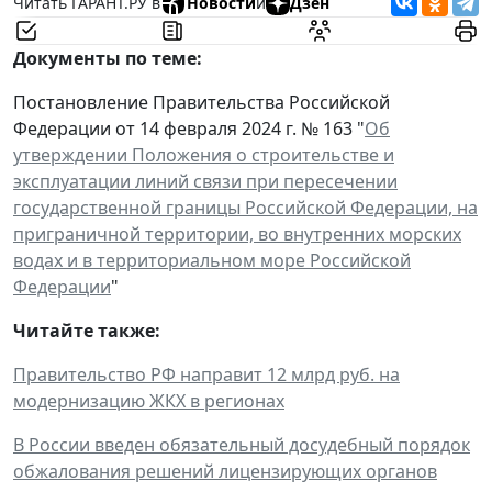
Читать ГАРАНТ.РУ в
Новости
и
Дзен
Документы по теме:
Постановление Правительства Российской
Федерации от 14 февраля 2024 г. № 163 "
Об
утверждении Положения о строительстве и
эксплуатации линий связи при пересечении
государственной границы Российской Федерации, на
приграничной территории, во внутренних морских
водах и в территориальном море Российской
Федерации
"
Читайте также:
Правительство РФ направит 12 млрд руб. на
модернизацию ЖКХ в регионах
В России введен обязательный досудебный порядок
обжалования решений лицензирующих органов