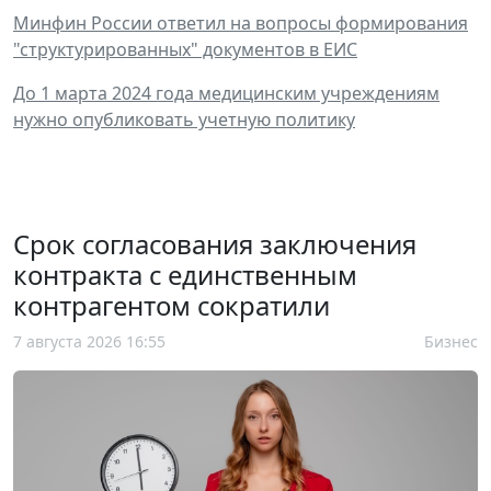
Минфин России ответил на вопросы формирования
"структурированных" документов в ЕИС
До 1 марта 2024 года медицинским учреждениям
нужно опубликовать учетную политику
Срок согласования заключения
контракта с единственным
контрагентом сократили
7 августа 2026 16:55
Бизнес