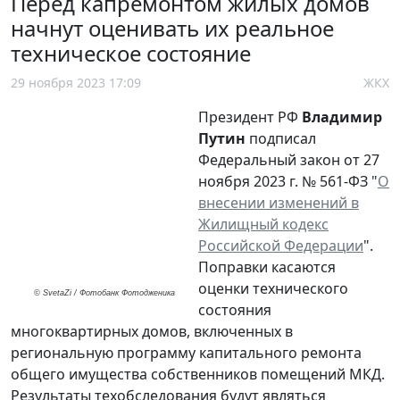
Перед капремонтом жилых домов
начнут оценивать их реальное
техническое состояние
29 ноября 2023 17:09
ЖКХ
Президент РФ
Владимир
Путин
подписал
Федеральный закон от 27
ноября 2023 г. № 561-ФЗ "
О
внесении изменений в
Жилищный кодекс
Российской Федерации
".
Поправки касаются
оценки технического
© SvetaZi / Фотобанк Фотодженика
состояния
многоквартирных домов, включенных в
региональную программу капитального ремонта
общего имущества собственников помещений МКД.
Результаты техобследования будут являться