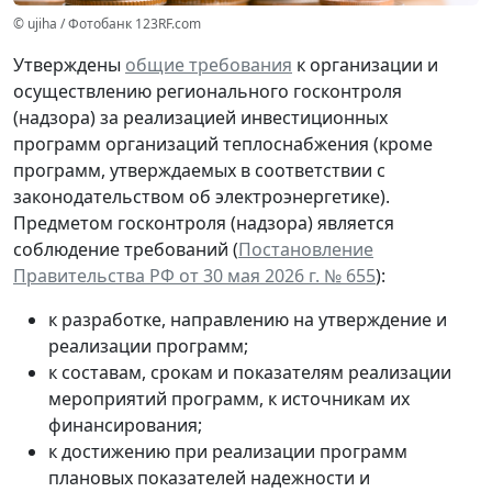
© ujiha / Фотобанк 123RF.com
Утверждены
общие требования
к организации и
осуществлению регионального госконтроля
(надзора) за реализацией инвестиционных
программ организаций теплоснабжения (кроме
программ, утверждаемых в соответствии с
законодательством об электроэнергетике).
Предметом госконтроля (надзора) является
соблюдение требований (
Постановление
Правительства РФ от 30 мая 2026 г. № 655
):
к разработке, направлению на утверждение и
реализации программ;
к составам, срокам и показателям реализации
мероприятий программ, к источникам их
финансирования;
к достижению при реализации программ
плановых показателей надежности и