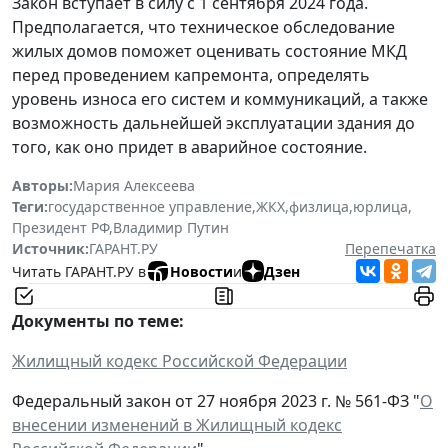
Закон вступает в силу с 1 сентября 2024 года.
Предполагается, что техническое обследование
жилых домов поможет оценивать состояние МКД
перед проведением капремонта, определять
уровень износа его систем и коммуникаций, а также
возможность дальнейшей эксплуатации здания до
того, как оно придет в аварийное состояние.
Авторы:
Мария Алексеева
Теги:
государственное управление
,
ЖКХ
,
физлица
,
юрлица
,
Президент РФ
,
Владимир Путин
Источник:
ГАРАНТ.РУ
Перепечатка
Читать ГАРАНТ.РУ в
Новости
и
Дзен
Документы по теме:
Жилищный кодекс Российской Федерации
Федеральный закон от 27 ноября 2023 г. № 561-ФЗ "
О
внесении изменений в Жилищный кодекс