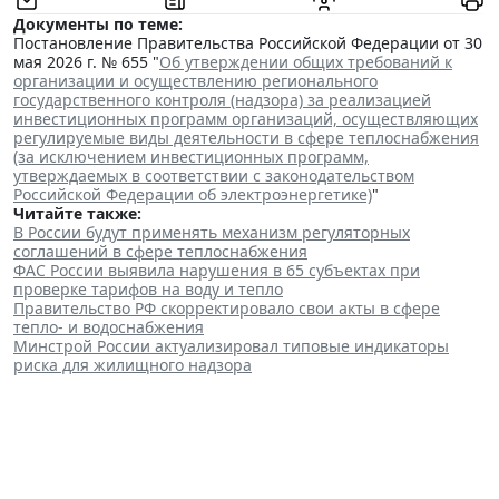
Документы по теме:
Постановление Правительства Российской Федерации от 30
мая 2026 г. № 655 "
Об утверждении общих требований к
организации и осуществлению регионального
государственного контроля (надзора) за реализацией
инвестиционных программ организаций, осуществляющих
регулируемые виды деятельности в сфере теплоснабжения
(за исключением инвестиционных программ,
утверждаемых в соответствии с законодательством
Российской Федерации об электроэнергетике)
"
Читайте также:
В России будут применять механизм регуляторных
соглашений в сфере теплоснабжения
ФАС России выявила нарушения в 65 субъектах при
проверке тарифов на воду и тепло
Правительство РФ скорректировало свои акты в сфере
тепло- и водоснабжения
Минстрой России актуализировал типовые индикаторы
риска для жилищного надзора