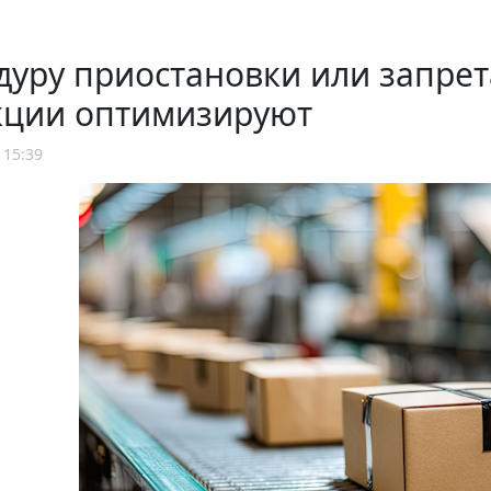
уру приостановки или запрет
кции оптимизируют
 15:39