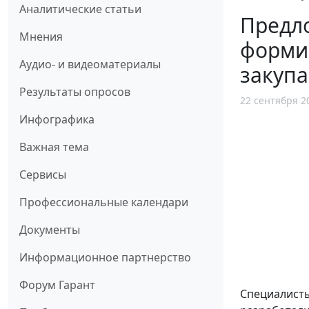
Аналитические статьи
Предл
Мнения
форми
Аудио- и видеоматериалы
закуп
Результаты опросов
22 сентября 2
Инфографика
Важная тема
Сервисы
Профессиональные календари
Документы
Информационное партнерство
Форум Гарант
Специалисты