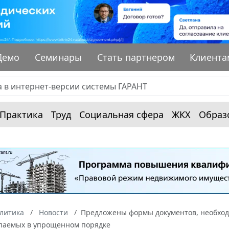
Демо
Семинары
Стать партнером
Клиента
Практика
Труд
Социальная сфера
ЖКХ
Образ
алитика
Новости
Предложены формы документов, необход
упаемых в упрощенном порядке