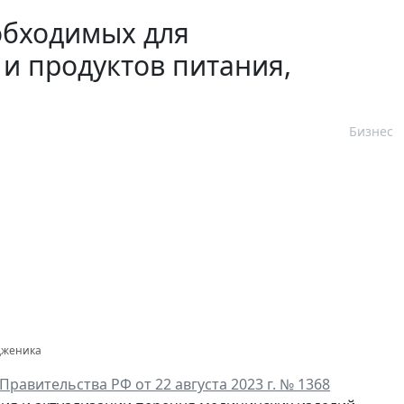
обходимых для
и продуктов питания,
Бизнес
одженика
равительства РФ от 22 августа 2023 г. № 1368