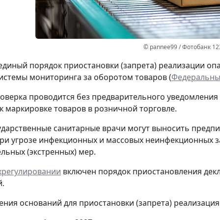
© pannee99 / Фотобанк 12
единый порядок приостановки (запрета) реализации оп
стемы мониторинга за оборотом товаров (
Федеральный
оверка проводится без предварительного уведомления
к маркировке товаров в розничной торговле.
ударственные санитарные врачи могут выносить предпи
ри угрозе инфекционных и массовых неинфекционных з
льных (экстренных) мер.
ехрегулировании
включен порядок приостановления декл
.
ения оснований для приостановки (запрета) реализация