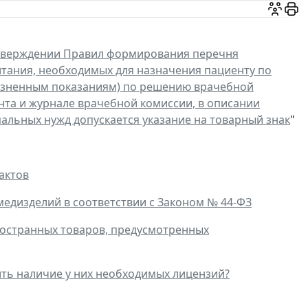
тверждении Правил формирования перечня
тания, необходимых для назначения пациенту по
изненным показаниям) по решению врачебной
нта и журнале врачебной комиссии, в описании
альных нужд допускается указание на товарный знак
"
актов
едизделий в соответствии с Законом № 44-ФЗ
ностранных товаров, предусмотренных
дить наличие у них необходимых лицензий?