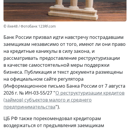
© ilixe48 / Фотобанк 123RF.com
Банк России призвал идти навстречу пострадавшим
заемщикам независимо от того, имеют ли они право
на кредитные каникулы в силу закона, и
рассматривать предоставление реструктуризации
в качестве самостоятельной меры поддержки
бизнеса. Публикация и текст документа размещены
на официальном сайте регулятора
(Информационное письмо Банка России от 7 августа
2026 г. № ИН-03-55/27 "
О реструктуризации кредитов
(займов) субъектов малого и среднего
предпринимательства
").
ЦБ РФ также порекомендовал кредиторам
воздержаться от предъявления заемщикам