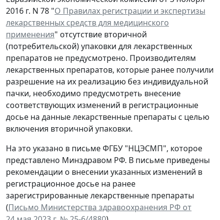
2016 г. N 78 "
О Правилах регистрации и экспертизы
лекарственных средств для медицинского
применения
" отсутствие вторичной
(потребительской) упаковки для лекарственных
препаратов не предусмотрено. Производителям
лекарственных препаратов, которые ранее получили
разрешение на их реализацию без индивидуальной
пачки, необходимо предусмотреть внесение
соответствующих изменений в регистрационные
досье на данные лекарственные препараты с целью
включения вторичной упаковки.
На это указано в письме ФГБУ "НЦЭСМП", которое
представлено Минздравом РФ. В письме приведены
рекомендации о внесении указанных изменений в
регистрационное досье на ранее
зарегистрированные лекарственные препараты
(
Письмо Министерства здравоохранения РФ от
24 мая 2023 г. № 25-6/4880
).