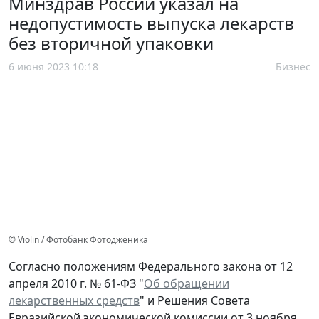
Минздрав России указал на
недопустимость выпуска лекарств
без вторичной упаковки
6 июня 2023 10:18
Бизнес
© Violin / Фотобанк Фотодженика
Согласно положениям Федерального закона от 12
апреля 2010 г. № 61-ФЗ "
Об обращении
лекарственных средств
" и Решения Совета
Евразийской экономической комиссии от 3 ноября