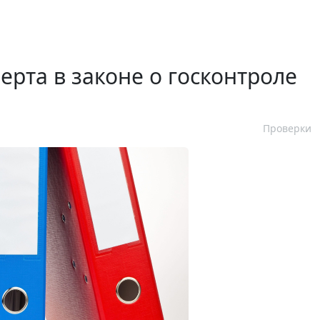
ерта в законе о госконтроле
Проверки