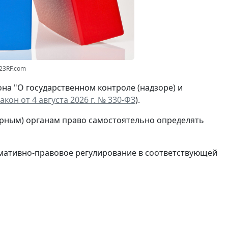
123RF.com
на "О государственном контроле (надзоре) и
кон от 4 августа 2026 г. № 330-ФЗ
).
рным) органам право самостоятельно определять
мативно-правовое регулирование в соответствующей