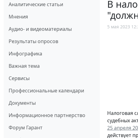
В нало
Аналитические статьи
"должн
Мнения
5 мая 2023 12:
Аудио- и видеоматериалы
Результаты опросов
Инфографика
Важная тема
Сервисы
Профессиональные календари
Документы
Налоговая с
Информационное партнерство
судебных ак
Форум Гарант
25 апреля 20
действует п