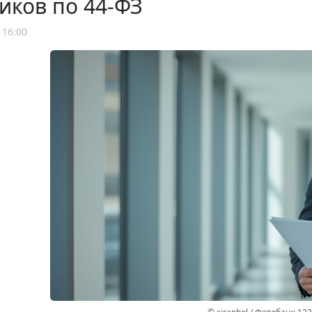
иков по 44-ФЗ
 16:00