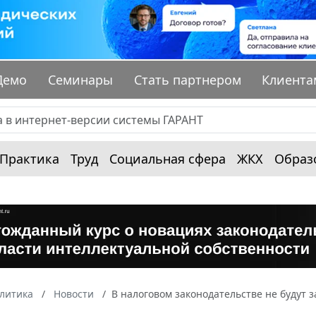
Демо
Семинары
Стать партнером
Клиента
Практика
Труд
Социальная сфера
ЖКХ
Образ
алитика
Новости
В налоговом законодательстве не будут 