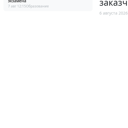
заказч
экзамена
7 авг 12:15
Образование
6 августа 2026