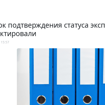
к подтверждения статуса эксп
ектировали
 15:57