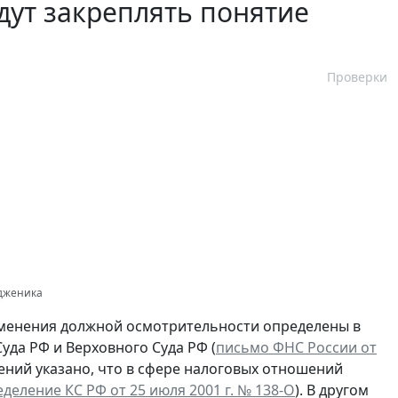
дут закреплять понятие
Проверки
одженика
рименения должной осмотрительности определены в
уда РФ и Верховного Суда РФ (
письмо ФНС России от
ешений указано, что в сфере налоговых отношений
деление КС РФ от 25 июля 2001 г. № 138-О
). В другом