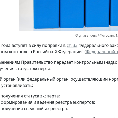
© ginasanders / Фотобанк 
 года вступят в силу поправки в
ст. 33
Федерального зако
ом контроле в Российской Федерации" (
Федеральный за
менениям Правительство передает контрольным (надзо
учения статуса эксперта.
 орган (или федеральный орган, осуществляющий нор
 устанавливать:
получения статуса эксперта;
 формирования и ведения реестра экспертов;
 получения сведений из реестра.