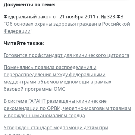
Документы по теме:
Федеральный закон от 21 ноября 2011 г. № 323-ФЗ
"
Об основах охраны здоровья граждан в Российской
Федерации
"
Читайте также:
Готовится профстандарт для клинического цитолога
Поменялись правила распределения и
перераспределения между федеральными
медцентрами объемов медпомощи в рамках
базовой программы ОМС
В системе ГАРАНТ размещены клинические
рекомендации по ОРВИ, черепно-мозговым травмам
и врожденным аномалиям сердца
Утвержден стандарт медпомощи детям при
аскаридозе