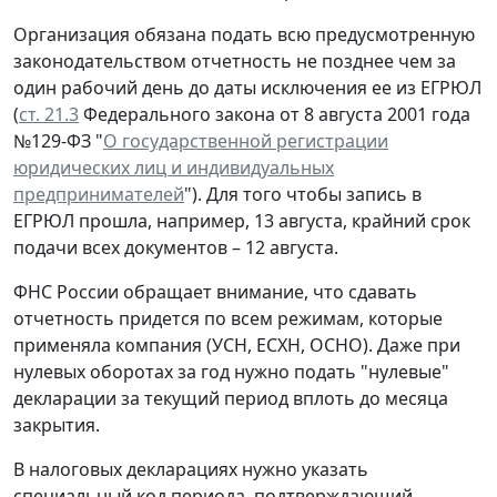
Организация обязана подать всю предусмотренную
законодательством отчетность не позднее чем за
один рабочий день до даты исключения ее из ЕГРЮЛ
(
ст. 21.3
Федерального закона от 8 августа 2001 года
№129-ФЗ "
О государственной регистрации
юридических лиц и индивидуальных
предпринимателей
"). Для того чтобы запись в
ЕГРЮЛ прошла, например, 13 августа, крайний срок
подачи всех документов – 12 августа.
ФНС России обращает внимание, что сдавать
отчетность придется по всем режимам, которые
применяла компания (УСН, ЕСХН, ОСНО). Даже при
нулевых оборотах за год нужно подать "нулевые"
декларации за текущий период вплоть до месяца
закрытия.
В налоговых декларациях нужно указать
специальный код периода, подтверждающий