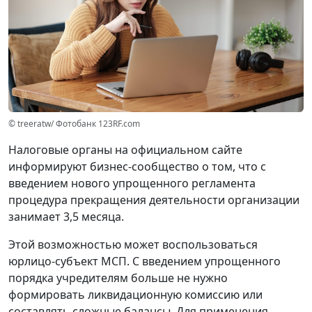
© treeratw/ Фотобанк 123RF.com
Налоговые органы на официальном сайте
информируют бизнес-сообщество о том, что с
введением нового упрощенного регламента
процедура прекращения деятельности организации
занимает 3,5 месяца.
Этой возможностью может воспользоваться
юрлицо-субъект МСП. С введением упрощенного
порядка учредителям больше не нужно
формировать ликвидационную комиссию или
составлять сложные балансы. Для применения