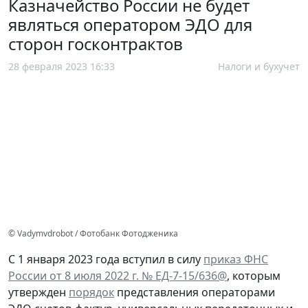
Казначейство России не будет
являться оператором ЭДО для
сторон госконтрактов
28 февраля 2023 16:33
Налоги и бухучет
© Vadymvdrobot / Фотобанк Фотодженика
С 1 января 2023 года вступил в силу
приказ ФНС
России от 8 июля 2022 г. № ЕД-7-15/636@
, которым
утвержден
порядок
представления операторами