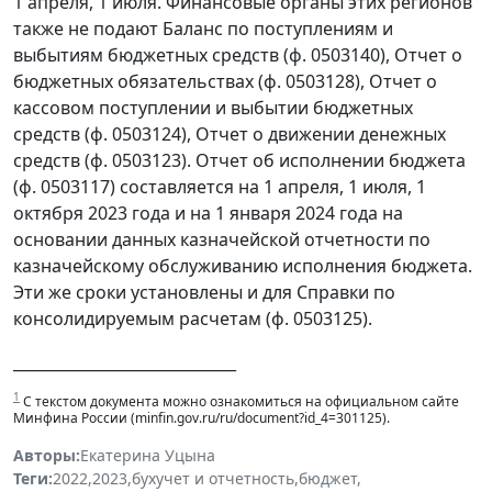
1 апреля, 1 июля. Финансовые органы этих регионов
также не подают Баланс по поступлениям и
выбытиям бюджетных средств (ф. 0503140), Отчет о
бюджетных обязательствах (ф. 0503128), Отчет о
кассовом поступлении и выбытии бюджетных
средств (ф. 0503124), Отчет о движении денежных
средств (ф. 0503123). Отчет об исполнении бюджета
(ф. 0503117) составляется на 1 апреля, 1 июля, 1
октября 2023 года и на 1 января 2024 года на
основании данных казначейской отчетности по
казначейскому обслуживанию исполнения бюджета.
Эти же сроки установлены и для Справки по
консолидируемым расчетам (ф. 0503125).
_____________________________
1
С текстом документа можно ознакомиться на официальном сайте
Минфина России (minfin.gov.ru/ru/document?id_4=301125).
Авторы:
Екатерина Уцына
Теги:
2022
,
2023
,
бухучет и отчетность
,
бюджет
,