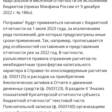
квартальной и месячной отчетности об исполнении
бюджетов (приказ Минфина России от 9 декабря
2022 г. № 186н).
1
Поправки
будут применяться начиная с бюджетной
отчетности на 1 июля 2023 года, за исключением
ряда положений, для которых предусмотрены иные
сроки применения. Так, например, прописывается
ряд особенностей составления и представления
отчетности уже за 2022 год. В частности,
разъясняются правила отражения расчетов по
межбюджетным трансфертам капитального
характера в Справке по консолидируемым расчетам
(ф. 0503125) и расходов на приобретение
биологических активов в Отчете о движении
денежных средств (ф. 0503123). В разделе 4 "Анализ
показателей бухгалтерской отчетности субъекта
бюджетной отчетности" текстовой части
Пояснительной записки (ф. 0503160) организациям