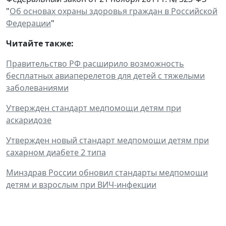
"
Об основах охраны здоровья граждан в Российской
Федерации
"
Читайте также:
Правительство РФ расширило возможность
бесплатных авиаперелетов для детей с тяжелыми
заболеваниями
Утвержден стандарт медпомощи детям при
аскаридозе
Утвержден новый стандарт медпомощи детям при
сахарном диабете 2 типа
Минздрав России обновил стандарты медпомощи
детям и взрослым при ВИЧ-инфекции