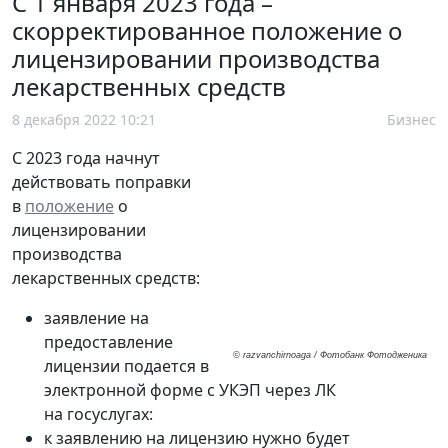
С 1 января 2023 года –
скорректированное положение о
лицензировании производства
лекарственных средств
8 декабря 2022 10:21
Бизнес
С 2023 года начнут
действовать поправки
в
положение
о
лицензировании
производства
лекарственных средств:
заявление на
предоставление
© razvanchirnoaga / Фотобанк Фотодженика
лицензии подается в
электронной форме с УКЭП через ЛК
на госуслугах:
к заявлению на лицензию нужно будет