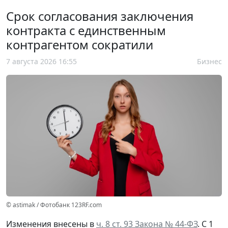
Срок согласования заключения
контракта с единственным
контрагентом сократили
7 августа 2026 16:55
Бизнес
© astimak / Фотобанк 123RF.com
Изменения внесены в
ч. 8 ст. 93 Закона № 44-ФЗ
. С 1