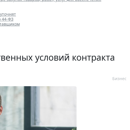
 уточнят
о 44-ФЗ
ставщиком
венных условий контракта
Бизнес