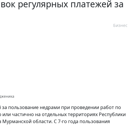
авок регулярных платежей за
Бизнес
одженика
 за пользование недрами при проведении работ по
 или частично на отдельных территориях Республики
в Мурманской области. С 7-го года пользования