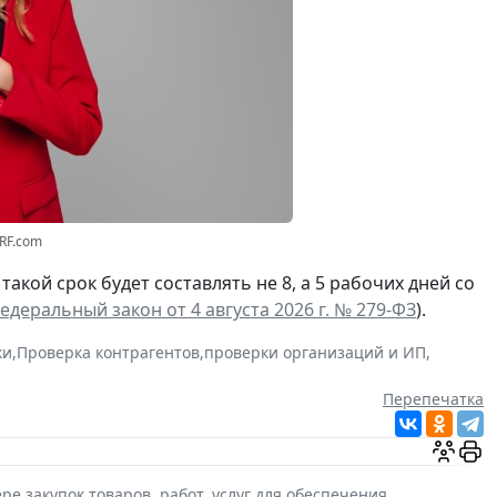
3RF.com
а такой срок будет составлять не 8, а 5 рабочих дней со
едеральный закон от 4 августа 2026 г. № 279-ФЗ
).
ки
,
Проверка контрагентов
,
проверки организаций и ИП
,
Перепечатка
ре закупок товаров, работ, услуг для обеспечения