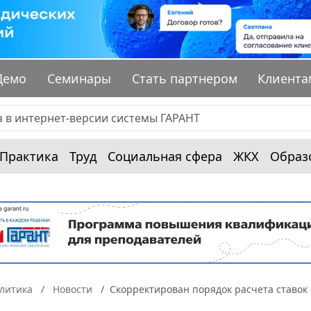
Демо
Семинары
Стать партнером
Клиента
Практика
Труд
Социальная сфера
ЖКХ
Образ
алитика
Новости
Скорректирован порядок расчета ставок