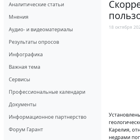
Скорре
Аналитические статьи
польз
Мнения
18 октября 20
Аудио- и видеоматериалы
Результаты опросов
Инфографика
Важная тема
Сервисы
Профессиональные календари
Документы
Установлены
Информационное партнерство
геологическ
Форум Гарант
Карелия, от
недрами поп