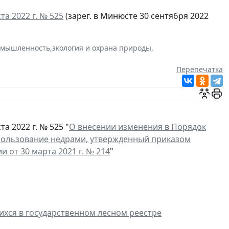
а 2022 г. № 525
(зарег. в Минюсте 30 сентября 2022
омышленность
,
экология и охрана природы
,
Перепечатка
а 2022 г. № 525 "
О внесении изменения в Порядок
 пользование недрами, утвержденный приказом
 от 30 марта 2021 г. № 214
"
хся в государственном лесном реестре