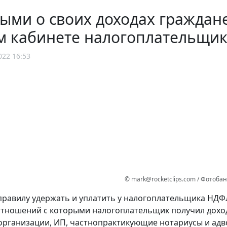
ыми о своих доходах граждане
 кабинете налогоплательщик
022 16:53
© mark@rocketclips.com / Фотоба
равилу удержать и уплатить у налогоплательщика НДФЛ
отношений с которыми налогоплательщик получил доход
организации, ИП, частнопрактикующие нотариусы и адв