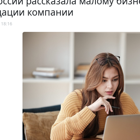
ссии рассказала малому бизн
дации компании
 18:16