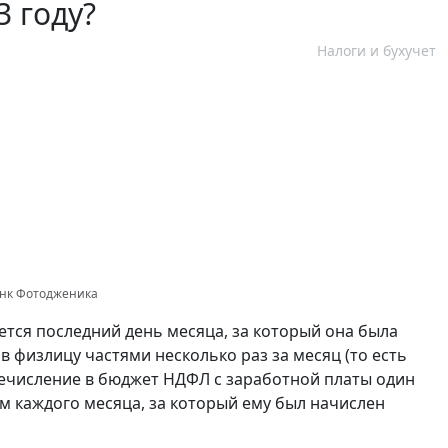
3 году?
Налоги и бухучет
анк Фотодженика
тся последний день месяца, за который она была
ов физлицу частями несколько раз за месяц (то есть
речисление в бюджет НДФЛ с заработной платы один
м каждого месяца, за который ему был начислен