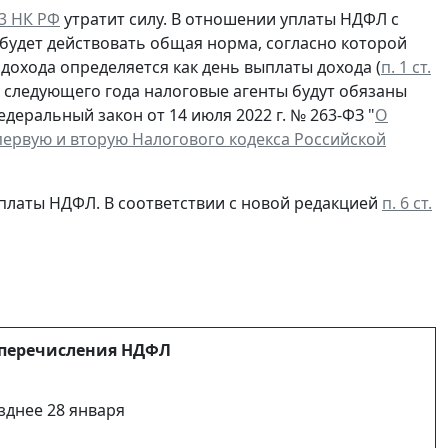
223 НК РФ
утратит силу. В отношении уплаты НДФЛ с
 будет действовать общая норма, согласно которой
дохода определяется как день выплаты дохода (
п. 1 ст.
со следующего года налоговые агенты будут обязаны
деральный закон от 14 июля 2022 г. № 263-ФЗ "
О
первую и вторую Налогового кодекса Российской
уплаты НДФЛ. В соответствии с новой редакцией
п. 6 ст.
 перечисления НДФЛ
зднее 28 января