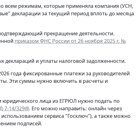
по всем режимам, которые применяла компания (УСН,
евые" декларации за текущий период вплоть до месяца
, подтверждающий прекращение деятельности.
денной
приказом ФНС России от 26 ноября 2025 г. №
ых деклараций и уплаты налоговой задолженности.
2026 года фиксированные платежи за руководителей
ты. Эти суммы нужно включить в расчеты и
и юридического лица из ЕГРЮЛ нужно подать по
ЕД-7-14/329@
. Его можно направить: онлайн через
с использованием сервиса "Госключ"), а также можно
рением подписей.