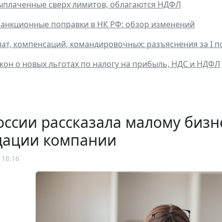
ыплаченные сверх лимитов, облагаются НДФЛ
анкционные поправки в НК РФ: обзор изменений
ат, компенсаций, командировочных: разъяснения за I п
кон о новых льготах по налогу на прибыль, НДС и НДФЛ
ссии рассказала малому бизн
дации компании
 18:16