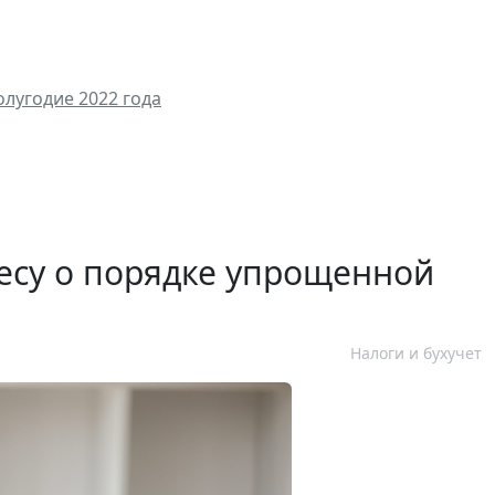
олугодие 2022 года
есу о порядке упрощенной
Налоги и бухучет