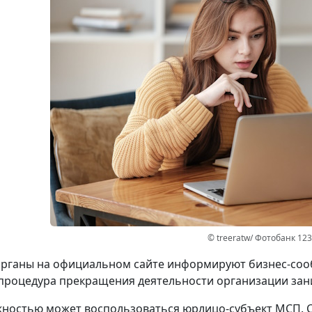
© treeratw/ Фотобанк 12
рганы на официальном сайте информируют бизнес-сооб
процедура прекращения деятельности организации зани
ностью может воспользоваться юрлицо-субъект МСП. 