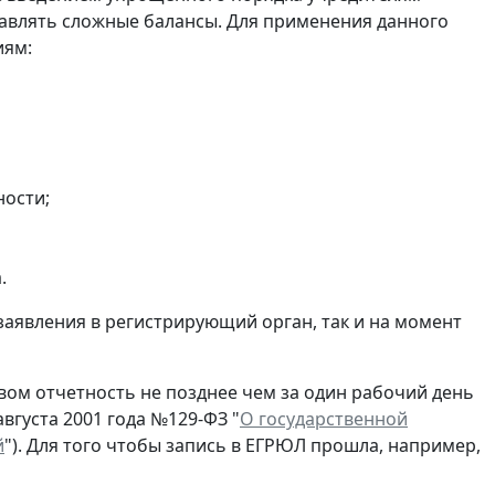
авлять сложные балансы. Для применения данного
иям:
ности;
.
заявления в регистрирующий орган, так и на момент
ом отчетность не позднее чем за один рабочий день
вгуста 2001 года №129-ФЗ "
О государственной
й
"). Для того чтобы запись в ЕГРЮЛ прошла, например,