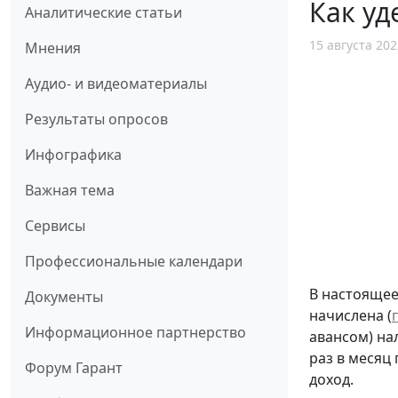
Как уд
Аналитические статьи
15 августа 202
Мнения
Аудио- и видеоматериалы
Результаты опросов
Инфографика
Важная тема
Сервисы
Профессиональные календари
В настоящее
Документы
начислена (
Информационное партнерство
авансом) на
раз в месяц
Форум Гарант
доход.