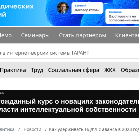
Демо
Семинары
Стать партнером
Клиента
Практика
Труд
Социальная сфера
ЖКХ
Образ
алитика
Новости
Как удерживать НДФЛ с аванса в 2023 го