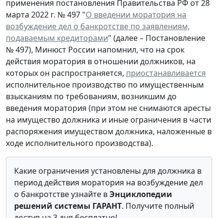
применения постановления Правительства РФ от 28
марта 2022 г. № 497 "
О введении моратория на
возбуждение дел о банкротстве по заявлениям,
подаваемым кредиторами
" (далее – Постановление
№ 497), Минюст России напомнил, что на срок
действия моратория в отношении должников, на
которых он распространяется,
приостанавливается
исполнительное производство по имущественным
взысканиям по требованиям, возникшим до
введения моратория (при этом не снимаются аресты
на имущество должника и иные ограничения в части
распоряжения имуществом должника, наложенные в
ходе исполнительного производства).
Какие ограничения установлены для должника в
период действия моратория на возбуждение дел
о банкротстве узнайте в
Энциклопедии
решений системы ГАРАНТ
. Получите полный
доступ на 3 дня бесплатно!