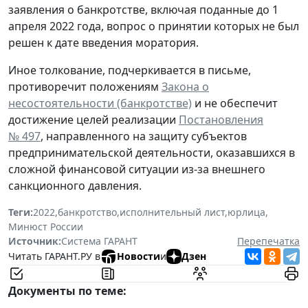
заявления о банкротстве, включая поданные до 1
апреля 2022 года, вопрос о принятии которых не был
решен к дате введения моратория.
Иное толкование, подчеркивается в письме,
противоречит положениям
Закона о
несостоятельности (банкротстве)
и не обеспечит
достижение целей реализации
Постановления
№ 497
, направленного на защиту субъектов
предпринимательской деятельности, оказавшихся в
сложной финансовой ситуации из-за внешнего
санкционного давления.
Теги:
2022
,
банкротство
,
исполнительный лист
,
юрлица
,
Минюст России
Источник:
Система ГАРАНТ
Перепечатка
Читать ГАРАНТ.РУ в
Новости
и
Дзен
Документы по теме: